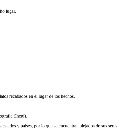
ho lugar.
datos recabados en el lugar de los hechos.
grafía (Inegi).
s estados y países, por lo que se encuentran alejados de sus seres