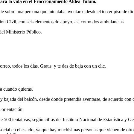
ara la vida en el Fraccionamiento Aldea Tulum.
rte sobre una persona que intentaba aventarse desde el tercer piso de dic
cción Civil, con seis elementos de apoyo, así como dos ambulancias.
el Ministerio Público.
rreo, todos los días. Gratis, y te das de baja con un clic.
ja cuando quieras.
a y bajada del balcón, desde donde pretendía aventarse, de acuerdo con 
 orientación.
 500 tentativas, según cifras del Instituto Nacional de
Estadística
y Geo
 y social en el estado, ya que hay muchísimas personas que vienen de otro