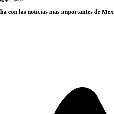
aya del Carmen.
ía con las noticias más importantes de Mé