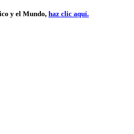
xico y el Mundo,
haz clic aquí.