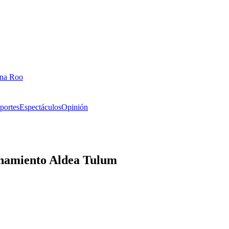
ana Roo
portes
Espectáculos
Opinión
ionamiento Aldea Tulum