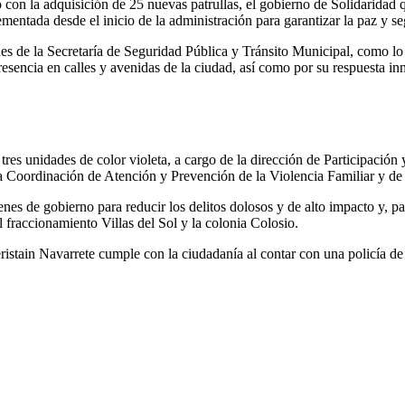
o con la adquisición de 25 nuevas patrullas, el gobierno de Solidaridad
lementada desde el inicio de la administración para garantizar la paz y 
nes de la Secretaría de Seguridad Pública y Tránsito Municipal, como lo 
sencia en calles y avenidas de la ciudad, así como por su respuesta inme
es unidades de color violeta, a cargo de la dirección de Participación y
e la Coordinación de Atención y Prevención de la Violencia Familiar y d
enes de gobierno para reducir los delitos dolosos y de alto impacto y, p
fraccionamiento Villas del Sol y la colonia Colosio.
stain Navarrete cumple con la ciudadanía al contar con una policía de p