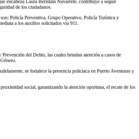
 que encabeza Laura Beristain Navarrete, contribuye a seguir
seguridad de los ciudadanos.
son: Policía Preventiva, Grupo Operativo, Policía Turística y
diata a los auxilios solicitados vía 911.
 Prevención del Delito, las cuales brindan atención a casos de
e Género.
aralelamente, se fortalece la presencia policiaca en Puerto Aventuras y
roximidad social, garantizando la atención oportuna, el recate de los