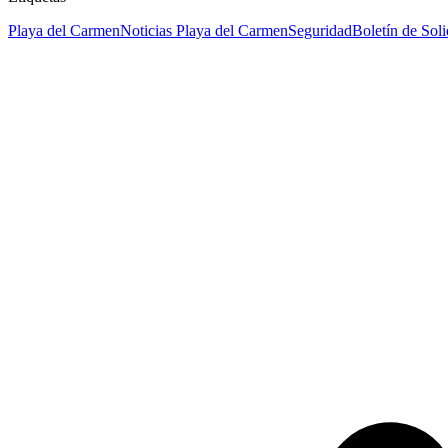
Playa del Carmen
Noticias Playa del Carmen
Seguridad
Boletín de Sol