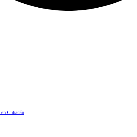
n en Culiacán