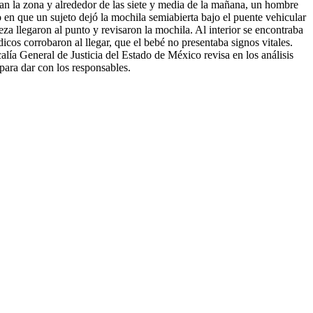
ban la zona y alrededor de las siete y media de la mañana, un hombre
o en que un sujeto dejó la mochila semiabierta bajo el puente vehicular
za llegaron al punto y revisaron la mochila. Al interior se encontraba
icos corrobaron al llegar, que el bebé no presentaba signos vitales.
alía General de Justicia del Estado de México revisa en los análisis
para dar con los responsables.