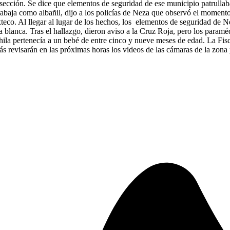
 sección. Se dice que elementos de seguridad de ese municipio patrulla
trabaja como albañil, dijo a los policías de Neza que observó el moment
xteco. Al llegar al lugar de los hechos, los elementos de seguridad de Ne
 blanca. Tras el hallazgo, dieron aviso a la Cruz Roja, pero los paraméd
hila pertenecía a un bebé de entre cinco y nueve meses de edad. La Fisc
ás revisarán en las próximas horas los videos de las cámaras de la zona 