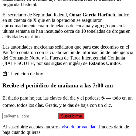
Seguridad federal.
El secretario de Seguridad federal,
Omar García Harfuch
, indicó
en su cuenta de X que en la operación se aseguraron
aproximadamente cuatro toneladas de cocaína y agregó que en la
última semana se han incautado cerca de 10 toneladas de drogas en
actividades marítimas.
Las autoridades mexicanas señalaron que para este decomiso en el
Pacífico contaron con la colaboración de información de inteligencia
del Comando Norte y la Fuerza de Tarea Interagencial Conjunta
(JIATF SOUTH, por sus siglas en inglés) de
Estados Unidos
.
📰 Tu edición de hoy
Recibe el periódico de mañana a las 7:00 am
El diario para hojear, las claves del día y el podcast ☕ — todo en un
correo, todos los días. Gratis, y te das de baja con un clic.
Suscribirme
Al suscribirte aceptas nuestro
aviso de privacidad
. Puedes darte de
baja cuando quieras.