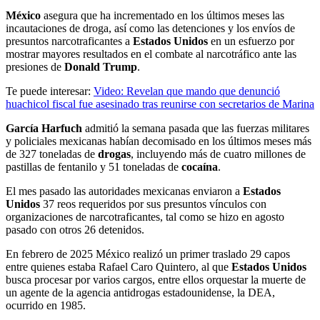
México
asegura que ha incrementado en los últimos meses las
incautaciones de droga, así como las detenciones y los envíos de
presuntos narcotraficantes a
Estados Unidos
en un esfuerzo por
mostrar mayores resultados en el combate al narcotráfico ante las
presiones de
Donald Trump
.
Te puede interesar:
Video: Revelan que mando que denunció
huachicol fiscal fue asesinado tras reunirse con secretarios de Marina
García Harfuch
admitió la semana pasada que las fuerzas militares
y policiales mexicanas habían decomisado en los últimos meses más
de 327 toneladas de
drogas
, incluyendo más de cuatro millones de
pastillas de fentanilo y 51 toneladas de
cocaína
.
El mes pasado las autoridades mexicanas enviaron a
Estados
Unidos
37 reos requeridos por sus presuntos vínculos con
organizaciones de narcotraficantes, tal como se hizo en agosto
pasado con otros 26 detenidos.
En febrero de 2025 México realizó un primer traslado 29 capos
entre quienes estaba Rafael Caro Quintero, al que
Estados Unidos
busca procesar por varios cargos, entre ellos orquestar la muerte de
un agente de la agencia antidrogas estadounidense, la DEA,
ocurrido en 1985.