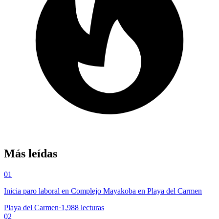
Más leídas
01
Inicia paro laboral en Complejo Mayakoba en Playa del Carmen
Playa del Carmen
·
1,988
lecturas
02