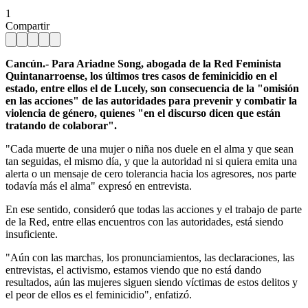
1
Compartir
Cancún.- Para Ariadne Song, abogada de la Red Feminista
Quintanarroense, los últimos tres casos de feminicidio en el
estado, entre ellos el de Lucely, son consecuencia de la "omisión
en las acciones" de las autoridades para prevenir y combatir la
violencia de género, quienes "en el discurso dicen que están
tratando de colaborar".
"Cada muerte de una mujer o niña nos duele en el alma y que sean
tan seguidas, el mismo día, y que la autoridad ni si quiera emita una
alerta o un mensaje de cero tolerancia hacia los agresores, nos parte
todavía más el alma" expresó en entrevista.
En ese sentido, consideró que todas las acciones y el trabajo de parte
de la Red, entre ellas encuentros con las autoridades, está siendo
insuficiente.
"Aún con las marchas, los pronunciamientos, las declaraciones, las
entrevistas, el activismo, estamos viendo que no está dando
resultados, aún las mujeres siguen siendo víctimas de estos delitos y
el peor de ellos es el feminicidio", enfatizó.