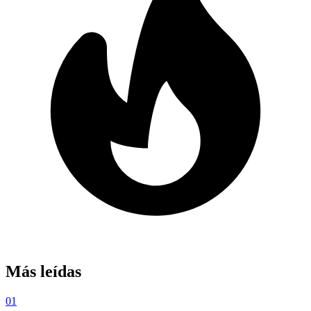
Más leídas
01