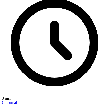
3
min
Chetumal