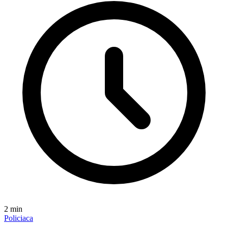
2
min
Policiaca