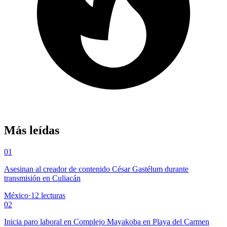
Más leídas
01
Asesinan al creador de contenido César Gastélum durante
transmisión en Culiacán
México
·
12
lecturas
02
Inicia paro laboral en Complejo Mayakoba en Playa del Carmen