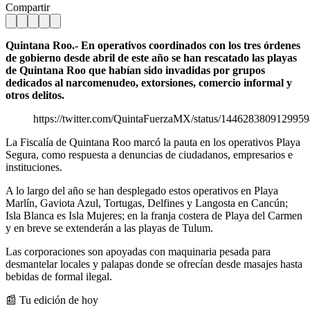
Compartir
Quintana Roo.- En operativos coordinados con los tres órdenes
de gobierno desde abril de este año se han rescatado las playas
de Quintana Roo que habían sido invadidas por grupos
dedicados al narcomenudeo, extorsiones, comercio informal y
otros delitos.
https://twitter.com/QuintaFuerzaMX/status/144628380912995
La Fiscalía de Quintana Roo marcó la pauta en los operativos Playa
Segura, como respuesta a denuncias de ciudadanos, empresarios e
instituciones.
A lo largo del año se han desplegado estos operativos en Playa
Marlín, Gaviota Azul, Tortugas, Delfines y Langosta en Cancún;
Isla Blanca es Isla Mujeres; en la franja costera de Playa del Carmen
y en breve se extenderán a las playas de Tulum.
Las corporaciones son apoyadas con maquinaria pesada para
desmantelar locales y palapas donde se ofrecían desde masajes hasta
bebidas de formal ilegal.
📰 Tu edición de hoy