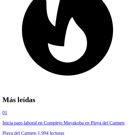
Más leídas
01
Inicia paro laboral en Complejo Mayakoba en Playa del Carmen
Playa del Carmen
·
1,994
lecturas