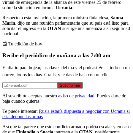
virtual de emergencia de la alianza de este viernes 25 de febrero
sobre la situación en torno a
Ucrania
.
Respecto a esta invitación, la primera ministra finlandesa,
Sanna
Marin
, dijo en una reunión parlamentaria que su país está listo para
solicitar el ingreso en la
OTAN
si surge una amenaza a su seguridad
nacional.
📰 Tu edición de hoy
Recibe el periódico de mañana a las 7:00 am
El diario para hojear, las claves del día y el podcast ☕ — todo en un
correo, todos los días. Gratis, y te das de baja con un clic.
Suscribirme
Al suscribirte aceptas nuestro
aviso de privacidad
. Puedes darte de
baja cuando quieras.
Te puede interesar:
Rusia estaría dispuesta a negociar con Ucrania si
esta depone las armas
Así que tal parece que este conflicto armado podría escalar y en caso
de que
Finlandia
o
Suecia
ingresen a la
OTAN
, posiblemente