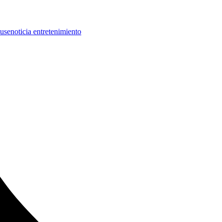
use
noticia entretenimiento