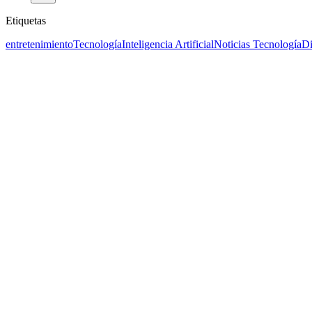
Etiquetas
entretenimiento
Tecnología
Inteligencia Artificial
Noticias Tecnología
Di