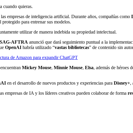
ja cuando quieras.
 las empresas de inteligencia artificial. Durante años, compañías como
l protegido para entrenar sus modelos.
ntamente utilizar de manera indebida su propiedad intelectual.
SAG-AFTRA
anunció que dará seguimiento puntual a la implementaci
que
OpenAI
habría utilizado “
vastas bibliotecas
” de contenido sin auto
ructura de Amazon para expandir ChatGPT
e encuentran
Mickey Mouse
,
Minnie Mouse
,
Elsa
, además de héroes 
nAI
en el desarrollo de nuevos productos y experiencias para
Disney+
,
as empresas de IA y los líderes creativos pueden colaborar de forma
re