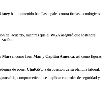
Disney
han mantenido batallas legales contra firmas tecnológicas
ón del acuerdo, mientras que el
WGA
aseguró que sostendrá
rización.
de
Marvel
como
Iron Man
y
Capitán América
, así como figuras
 además de poner
ChatGPT
a disposición de su plantilla laboral.
sponsable
, comprometiéndose a aplicar controles de seguridad y