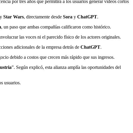
ncia por tres años que permitirá a los usuarios generar videos cortos
y
Star Wars
, directamente desde
Sora
y
ChatGPT
.
a
, un paso que ambas compañías calificaron como histórico.
olucrar las voces ni el parecido físico de los actores originales.
acciones adicionales de la empresa detrás de
ChatGPT
.
gocio debido a costos que crecen más rápido que sus ingresos.
ustria
”. Según explicó, esta alianza amplía las oportunidades del
os usuarios.