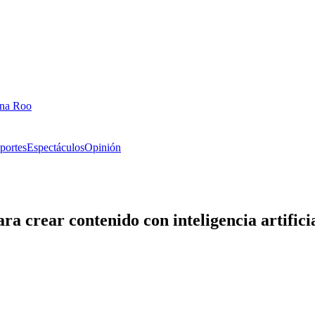
ana Roo
portes
Espectáculos
Opinión
ra crear contenido con inteligencia artifici