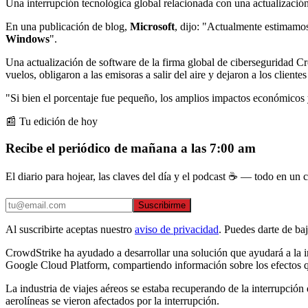
Una interrupción tecnológica global relacionada con una actualizació
En una publicación de blog,
Microsoft
, dijo: "Actualmente estimamo
Windows
".
Una actualización de software de la firma global de ciberseguridad C
vuelos, obligaron a las emisoras a salir del aire y dejaron a los clien
"Si bien el porcentaje fue pequeño, los amplios impactos económicos y
📰 Tu edición de hoy
Recibe el periódico de mañana a las 7:00 am
El diario para hojear, las claves del día y el podcast ☕ — todo en un co
Suscribirme
Al suscribirte aceptas nuestro
aviso de privacidad
. Puedes darte de ba
CrowdStrike ha ayudado a desarrollar una solución que ayudará a la i
Google Cloud Platform, compartiendo información sobre los efectos qu
La industria de viajes aéreos se estaba recuperando de la interrupción
aerolíneas se vieron afectados por la interrupción.