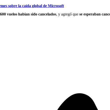
es sobre la caída global de Microsoft
600 vuelos habían sido cancelados
, y agregó que
se esperaban cance