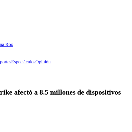
ana Roo
portes
Espectáculos
Opinión
ike afectó a 8.5 millones de dispositivos