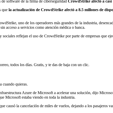
n de software de la firma de ciberseguridad
CrowdStrike afectó a casi 
s que
la actualización de CrowdStrike afectó a 8.5 millones de dis
rowdStrike, uno de los operadores más grandes de la industria, desenc
tes sin acceso a servicios como atención médica o banca.
 sociales reflejan el uso de CrowdStrike por parte de empresas que eje
rreo, todos los días. Gratis, y te das de baja con un clic.
ja cuando quieras.
nfraestructura Azure de Microsoft a acelerar una solución, dijo Micro
e Microsoft estaba viendo en toda la industria.
 que causó la cancelación de miles de vuelos, dejando a los pasajeros va