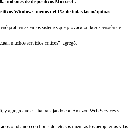
8.5 millones de dispositivos Microsoft
.
positivos Windows
,
menos del 1% de todas las máquinas
adenó problemas en los sistemas que provocaron la suspensión de
cutan muchos servicios críticos", agregó.
soft, y agregó que estaba trabajando con Amazon Web Services y
rados o lidiando con horas de retrasos mientras los aeropuertos y las