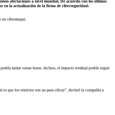
casionó afectaciones a nivel mundial. De acuerdo con los últimos
r en la actualización de la firma de ciberseguridad:
 un ciberataque.
odría tardar varias horas. Incluso, el impacto residual podría seguir
l es que los reinicios son un paso eficaz”, declaró la compañía a