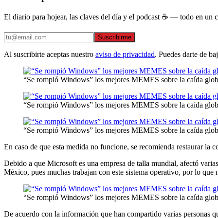
El diario para hojear, las claves del día y el podcast ☕ — todo en un co
Suscribirme
Al suscribirte aceptas nuestro
aviso de privacidad
. Puedes darte de ba
“Se rompió Windows” los mejores MEMES sobre la caída globa
“Se rompió Windows” los mejores MEMES sobre la caída globa
“Se rompió Windows” los mejores MEMES sobre la caída globa
En caso de que esta medida no funcione, se recomienda restaurar la co
Debido a que Microsoft es una empresa de talla mundial, afectó varia
México, pues muchas trabajan con este sistema operativo, por lo que n
“Se rompió Windows” los mejores MEMES sobre la caída globa
De acuerdo con la información que han compartido varias personas qu