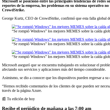
Microsoft se posicionó entre las principales tendencias de redes s
reportes de la empresa, los problemas en su sistema operativo no 
CrowdStrike.
George Kurtz, CEO de CrowdStrike, confirmó que esta falla global de
“Se rompió Windows” los mejores MEMES sobre la caída globa
“Se rompió Windows” los mejores MEMES sobre la caída globa
“Se rompió Windows” los mejores MEMES sobre la caída globa
Microsoft aseguró que se encuentra trabajando en solucionar el problem
afectando sus servicios y aplicaciones más del tiempo considerable.
Asimismo, se dio a conocer que los dispositivos pueden regresar a su e
“Hemos recibido comentarios de los clientes de que pueden ser necesari
través de la página Azure.
📰 Tu edición de hoy
Recibe el periódico de mañana a las 7:00 am