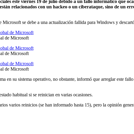
ociales este viernes 19 de julio debido a un fallo informático que o
están relacionados con un hackeo o un ciberataque, sino de un erro
 Microsoft se debe a una actualización fallida para Windows y descartó
l de Microsoft
l de Microsoft
l de Microsoft
a en su sistema operativo, no obstante, informó que arreglar este fallo p
stado habitual si se reinician en varias ocasiones.
os varios reinicios (se han informado hasta 15), pero la opinión genera