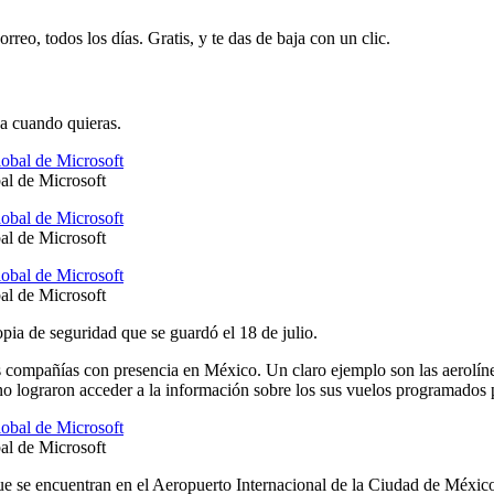
rreo, todos los días. Gratis, y te das de baja con un clic.
ja cuando quieras.
l de Microsoft
l de Microsoft
l de Microsoft
pia de seguridad que se guardó el 18 de julio.
s compañías con presencia en México. Un claro ejemplo son las aerolín
o lograron acceder a la información sobre los sus vuelos programados pa
l de Microsoft
e se encuentran en el Aeropuerto Internacional de la Ciudad de Méxic