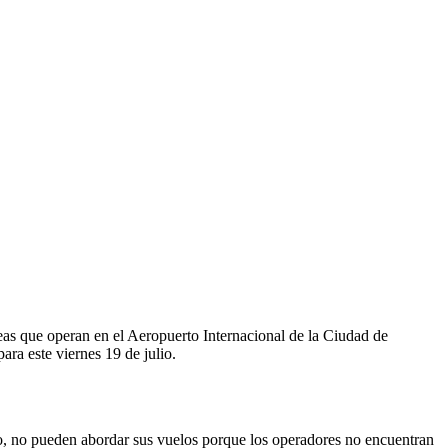
eas que operan en el Aeropuerto Internacional de la Ciudad de
ra este viernes 19 de julio.
o, no pueden abordar sus vuelos porque los operadores no encuentran