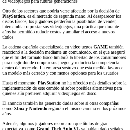
de videojuegos para futuras generaciones.
Otro de los sectores que podría verse afectado por la decisión de
PlayStation,
es el mercado de segunda mano. Al desaparecer los
discos físicos, los jugadores perderían la posibilidad de vender,
intercambiar o prestar sus videojuegos, una práctica que durante
años ha permitido reducir costos y ampliar el acceso a nuevos
títulos.
La cadena española especializada en videojuegos
GAME
también
reaccionó a la decisión mediante un comunicado, en el que aseguró
que el fin del formato físico limitaría la libertad de los consumidores
para elegir dónde comprar sus juegos y reduciría la competencia
dentro del mercado. La empresa sostuvo que esta medida favorece
un modelo más cerrado y con menos opciones para los usuarios.
Hasta el momento,
PlayStation
no ha ofrecido más detalles sobre la
implementación de este cambio ni sobre posibles alternativas para
quienes aún prefieren adquirir videojuegos en disco.
El anuncio también ha generado dudas sobre si otras compañías
como
Xbox y Nintendo
seguirán el mismo camino en los próximos
años.
Además, algunos jugadores recordaron que títulos de gran
expectativa, como
Grand Theft Auto VI,
ya habían dado señales