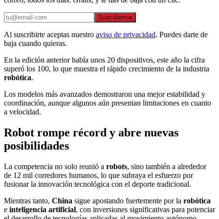
Suscribirme
Al suscribirte aceptas nuestro
aviso de privacidad
. Puedes darte de
baja cuando quieras.
En la edición anterior había unos 20 dispositivos, este año la cifra
superó los 100, lo que muestra el rápido crecimiento de la industria
robótica
.
Los modelos más avanzados demostraron una mejor estabilidad y
coordinación, aunque algunos aún presentan limitaciones en cuanto
a velocidad.
Robot rompe récord y abre nuevas
posibilidades
La competencia no solo reunió a
robots
, sino también a alrededor
de 12 mil corredores humanos, lo que subraya el esfuerzo por
fusionar la innovación tecnológica con el deporte tradicional.
Mientras tanto,
China
sigue apostando fuertemente por la
robótica
e
inteligencia artificial
, con inversiones significativas para potenciar
el desarrollo de tecnologías aplicadas al movimiento autónomo.