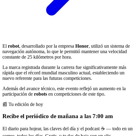
El
robot
, desarrollado por la empresa
Honor
, utilizó un sistema de
navegación autónoma, lo que le permitió mantener una velocidad
constante de 25 kilómetros por hora.
La marca registrada durante la carrera fue significativamente más
rápida que el récord mundial masculino actual, estableciendo un
nuevo referente para las futuras competiciones.
Además del avance técnico, este evento reflejó un aumento en la
participación de
robots
en competiciones de este tipo.
📰 Tu edición de hoy
Recibe el periódico de mañana a las 7:00 am
El diario para hojear, las claves del día y el podcast ☕ — todo en un
correo, todos los días. Gratis, y te das de baja con un clic.