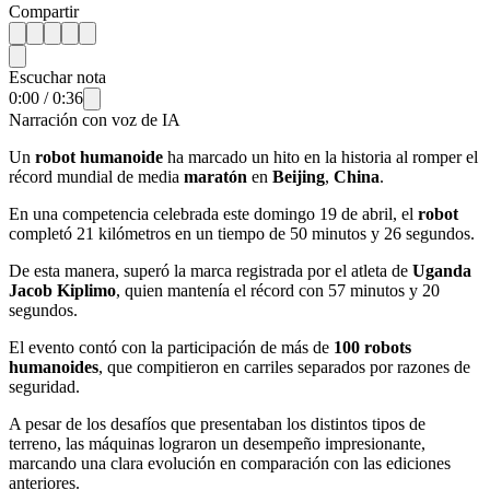
Compartir
Escuchar nota
0:00
/
0:36
Narración con voz de IA
Un
robot humanoide
ha marcado un hito en la historia al romper el
récord mundial de media
maratón
en
Beijing
,
China
.
En una competencia celebrada este domingo 19 de abril, el
robot
completó 21 kilómetros en un tiempo de 50 minutos y 26 segundos.
De esta manera, superó la marca registrada por el atleta de
Uganda
Jacob Kiplimo
, quien mantenía el récord con 57 minutos y 20
segundos.
El evento contó con la participación de más de
100 robots
humanoides
, que compitieron en carriles separados por razones de
seguridad.
A pesar de los desafíos que presentaban los distintos tipos de
terreno, las máquinas lograron un desempeño impresionante,
marcando una clara evolución en comparación con las ediciones
anteriores.