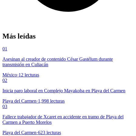
Más leídas
01
Asesinan al creador de contenido César Gastélum durante
transmisión en Culiacán
México
·
12
lecturas
02
Inicia paro laboral en Complejo Mayakoba en Playa del Carmen
Playa del Carmen
·
1,998
lecturas
03
Fallece trabajador de Xcaret en accidente en tramo de Playa del
Carmen a Puerto Morelos
Playa del Carmen
·
623
lecturas