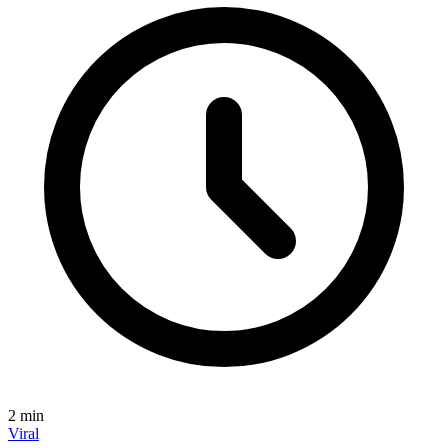
2
min
Viral