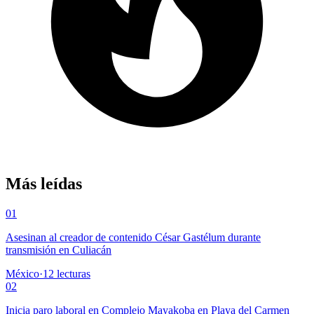
Más leídas
01
Asesinan al creador de contenido César Gastélum durante
transmisión en Culiacán
México
·
12
lecturas
02
Inicia paro laboral en Complejo Mayakoba en Playa del Carmen