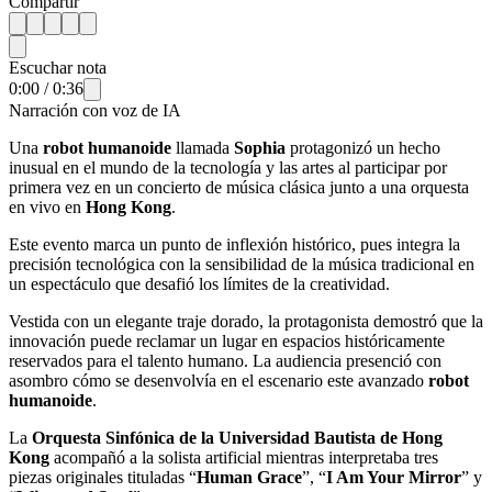
Compartir
Escuchar nota
0:00
/
0:36
Narración con voz de IA
Una
robot humanoide
llamada
Sophia
protagonizó un hecho
inusual en el mundo de la tecnología y las artes al participar por
primera vez en un concierto de música clásica junto a una orquesta
en vivo en
Hong Kong
.
Este evento marca un punto de inflexión histórico, pues integra la
precisión tecnológica con la sensibilidad de la música tradicional en
un espectáculo que desafió los límites de la creatividad.
Vestida con un elegante traje dorado, la protagonista demostró que la
innovación puede reclamar un lugar en espacios históricamente
reservados para el talento humano. La audiencia presenció con
asombro cómo se desenvolvía en el escenario este avanzado
robot
humanoide
.
La
Orquesta Sinfónica de la Universidad Bautista de Hong
Kong
acompañó a la solista artificial mientras interpretaba tres
piezas originales tituladas “
Human Grace
”, “
I Am Your Mirror
” y