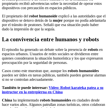
propietario recibió advertencias sobre la necesidad de operar estos
dispositivos con precaución en espacios públicos.
El propietario del
robot humanoide
explicó a las autoridades que el
dispositivo se detuvo detrás de la
mujer
porque no podía adelantarla
por el tránsito de peatones. Señaló que esa situación pudo haber
dado la impresión de que la seguía.
La convivencia entre humanos y robots
El episodio ha generado un debate sobre la presencia de
robots
en
espacios urbanos. Usuarios de redes sociales se dividieron entre
quienes consideraron la situación humorística y los que expresaron
preocupación por la seguridad de personas.
Casos como este muestran que, aunque los
robots humanoides
pueden ser útiles en tareas públicas, también pueden generar alarmas
si no se controlan adecuadamente.
También te puede interesar:
Video: Robot karateka patea a su
instructor en la entrepierna en China
China
ha implementado
robots humanoides
en ciudades desde
hace varios años. Algunos patrullan zonas turísticas, otros colaboran