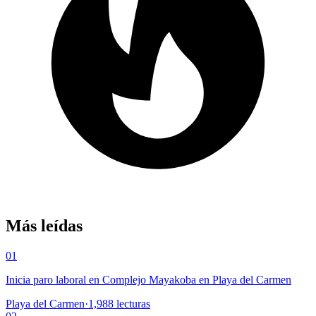
Más leídas
01
Inicia paro laboral en Complejo Mayakoba en Playa del Carmen
Playa del Carmen
·
1,988
lecturas