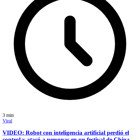
3
min
Viral
VIDEO: Robot con inteligencia artificial perdió el
control y atacó a personas en un festival de China