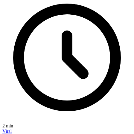
2
min
Viral