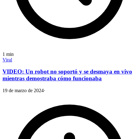
1
min
Viral
VIDEO: Un robot no soportó y se desmaya en vivo
mientras demostraba cómo funcionaba
19 de marzo de 2024
·