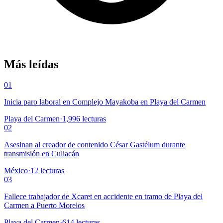
Más leídas
01
Inicia paro laboral en Complejo Mayakoba en Playa del Carmen
Playa del Carmen
·
1,996
lecturas
02
Asesinan al creador de contenido César Gastélum durante
transmisión en Culiacán
México
·
12
lecturas
03
Fallece trabajador de Xcaret en accidente en tramo de Playa del
Carmen a Puerto Morelos
Playa del Carmen
·
614
lecturas