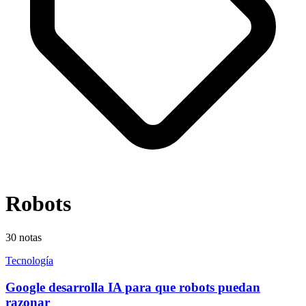
Robots
30
notas
Tecnología
Google desarrolla IA para que robots puedan
razonar