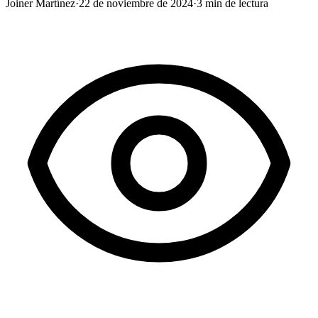
Joiner Martínez
·
22 de noviembre de 2024
·
3
min de lectura