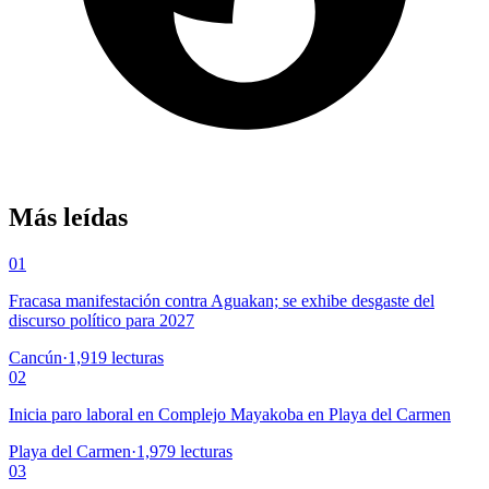
Más leídas
01
Fracasa manifestación contra Aguakan; se exhibe desgaste del
discurso político para 2027
Cancún
·
1,919
lecturas
02
Inicia paro laboral en Complejo Mayakoba en Playa del Carmen
Playa del Carmen
·
1,979
lecturas
03