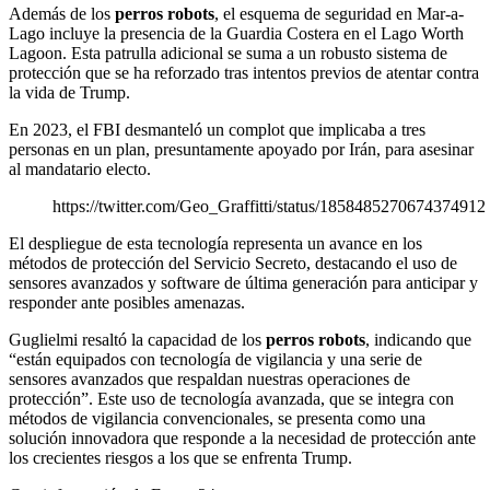
Además de los
perros robots
, el esquema de seguridad en Mar-a-
Lago incluye la presencia de la Guardia Costera en el Lago Worth
Lagoon. Esta patrulla adicional se suma a un robusto sistema de
protección que se ha reforzado tras intentos previos de atentar contra
la vida de Trump.
En 2023, el FBI desmanteló un complot que implicaba a tres
personas en un plan, presuntamente apoyado por Irán, para asesinar
al mandatario electo.
https://twitter.com/Geo_Graffitti/status/1858485270674374912
El despliegue de esta tecnología representa un avance en los
métodos de protección del Servicio Secreto, destacando el uso de
sensores avanzados y software de última generación para anticipar y
responder ante posibles amenazas.
Guglielmi resaltó la capacidad de los
perros robots
, indicando que
“están equipados con tecnología de vigilancia y una serie de
sensores avanzados que respaldan nuestras operaciones de
protección”. Este uso de tecnología avanzada, que se integra con
métodos de vigilancia convencionales, se presenta como una
solución innovadora que responde a la necesidad de protección ante
los crecientes riesgos a los que se enfrenta Trump.