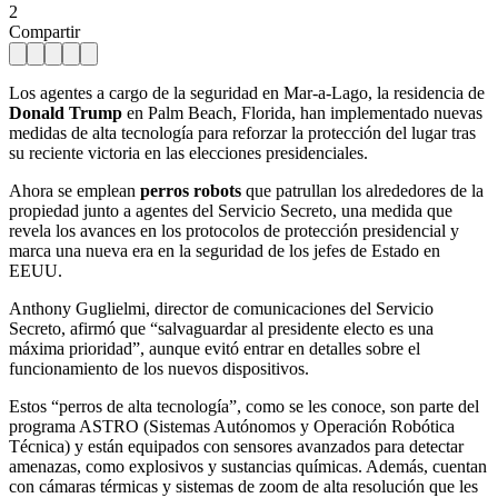
2
Compartir
Los agentes a cargo de la seguridad en Mar-a-Lago, la residencia de
Donald Trump
en Palm Beach, Florida, han implementado nuevas
medidas de alta tecnología para reforzar la protección del lugar tras
su reciente victoria en las elecciones presidenciales.
Ahora se emplean
perros robots
que patrullan los alrededores de la
propiedad junto a agentes del Servicio Secreto, una medida que
revela los avances en los protocolos de protección presidencial y
marca una nueva era en la seguridad de los jefes de Estado en
EEUU.
Anthony Guglielmi, director de comunicaciones del Servicio
Secreto, afirmó que “salvaguardar al presidente electo es una
máxima prioridad”, aunque evitó entrar en detalles sobre el
funcionamiento de los nuevos dispositivos.
Estos “perros de alta tecnología”, como se les conoce, son parte del
programa ASTRO (Sistemas Autónomos y Operación Robótica
Técnica) y están equipados con sensores avanzados para detectar
amenazas, como explosivos y sustancias químicas. Además, cuentan
con cámaras térmicas y sistemas de zoom de alta resolución que les