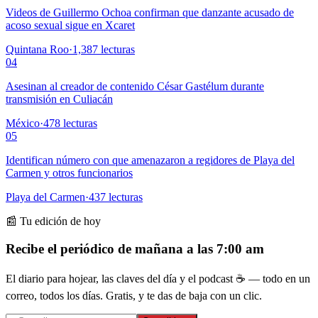
Videos de Guillermo Ochoa confirman que danzante acusado de
acoso sexual sigue en Xcaret
Quintana Roo
·
1,387
lecturas
04
Asesinan al creador de contenido César Gastélum durante
transmisión en Culiacán
México
·
478
lecturas
05
Identifican número con que amenazaron a regidores de Playa del
Carmen y otros funcionarios
Playa del Carmen
·
437
lecturas
📰 Tu edición de hoy
Recibe el periódico de mañana a las 7:00 am
El diario para hojear, las claves del día y el podcast ☕ — todo en un
correo, todos los días. Gratis, y te das de baja con un clic.