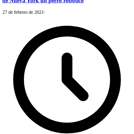
de Nueva York un perro robótico
27 de febrero de 2021
·