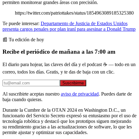
permiten monitorear grandes áreas con precisión.
https://twitter.com/patriottakes/status/1854963089185325380
Te puede interesar:
Departamento de Justicia de Estados Unidos
presenta cargos penales por plan iraní para asesinar a Donald Trump
📰 Tu edición de hoy
Recibe el periódico de mañana a las 7:00 am
El diario para hojear, las claves del día y el podcast ☕ — todo en un
correo, todos los días. Gratis, y te das de baja con un clic.
Suscribirme
Al suscribirte aceptas nuestro
aviso de privacidad
. Puedes darte de
baja cuando quieras.
Durante la Cumbre de la OTAN 2024 en Washington D.C., un
funcionario del Servicio Secreto expresó su entusiasmo por el uso de
tecnología robótica y destacó que los prototipos siguen mejorando
su rendimiento gracias a las actualizaciones de software, lo que les
permite ajustar y optimizar sus capacidades.