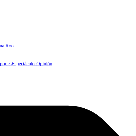
ana Roo
portes
Espectáculos
Opinión