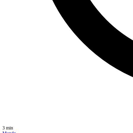
3
min