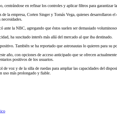
, centrándose en refinar los controles y aplicar filtros para garantizar l
es de la empresa, Corten Singer y Tomás Vega, quienes desarrollaron el d
s necesidades.
có ante la NBC, agregando que éstos suelen ser demasiado voluminosos 
idad, ha suscitado interés más allá del mercado al que iba destinado.
positivo. También se ha reportado que astronautas lo quieren para su pos
e este año, con opciones de acceso anticipado que se ofrecen actualment
tarios positivos de los usuarios.
 de voz y de la silla de ruedas para ampliar las capacidades del dispos
un uso más prolongado y fiable.
nico