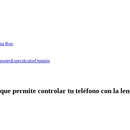
ana Roo
portes
Espectáculos
Opinión
que permite controlar tu teléfono con la le