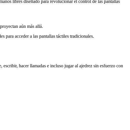
 manos libres diseñado para revolucionar el control de las pantallas
 proyectan aún más allá.
s para acceder a las pantallas táctiles tradicionales.
 escribir, hacer llamadas e incluso jugar al ajedrez sin esfuerzo con