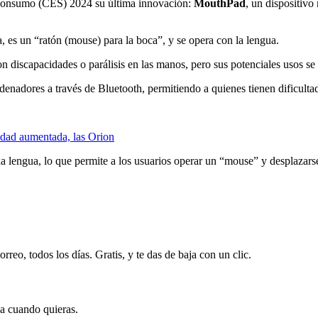
 Consumo (CES) 2024 su última innovación:
MouthPad
, un dispositivo
, es un “ratón (mouse) para la boca”, y se opera con la lengua.
con discapacidades o parálisis en las manos, pero sus potenciales usos se
ordenadores a través de Bluetooth, permitiendo a quienes tienen dificultade
idad aumentada, las Orion
la lengua, lo que permite a los usuarios operar un “mouse” y desplazarse,
rreo, todos los días. Gratis, y te das de baja con un clic.
ja cuando quieras.