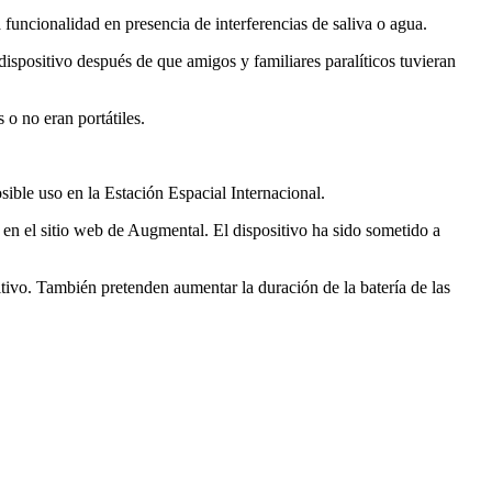
a funcionalidad en presencia de interferencias de saliva o agua.
ispositivo después de que amigos y familiares paralíticos tuvieran
o no eran portátiles.
ible uso en la Estación Espacial Internacional.
e en el sitio web de Augmental. El dispositivo ha sido sometido a
itivo. También pretenden aumentar la duración de la batería de las