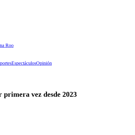
ana Roo
portes
Espectáculos
Opinión
 primera vez desde 2023