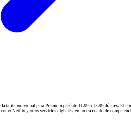
la tarifa individual para Premium pasó de 11.99 a 13.99 dólares. El con
mo Netflix y otros servicios digitales, en un escenario de competencia