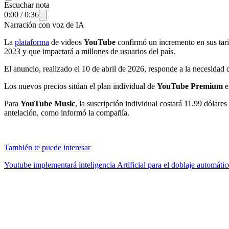
Escuchar nota
0:00
/
0:36
Narración con voz de IA
La
plataforma
de videos
YouTube
confirmó un incremento en sus tari
2023 y que impactará a millones de usuarios del país.
El anuncio, realizado el 10 de abril de 2026, responde a la necesidad 
Los nuevos precios sitúan el plan individual de
YouTube Premium
e
Para
YouTube Music
, la suscripción individual costará 11.99 dólare
antelación, como informó la compañía.
También te puede interesar
Youtube implementará inteligencia Artificial para el doblaje automátic