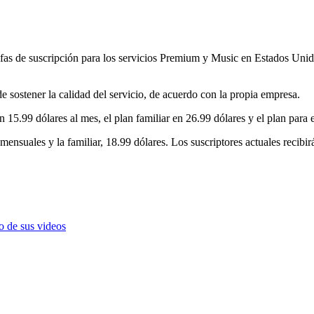
fas de suscripción para los servicios Premium y Music en Estados Unido
de sostener la calidad del servicio, de acuerdo con la propia empresa.
n 15.99 dólares al mes, el plan familiar en 26.99 dólares y el plan para 
s mensuales y la familiar, 18.99 dólares. Los suscriptores actuales recib
o de sus videos