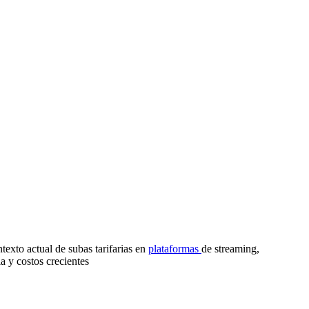
texto actual de subas tarifarias en
plataformas
de streaming,
 y costos crecientes