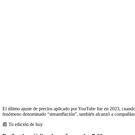
El último ajuste de precios aplicado por YouTube fue en 2023, cuando 
fenómeno denominado “streamflación”, también alcanzó a compañías co
📰 Tu edición de hoy