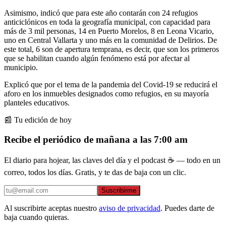
Asimismo, indicó que para este año contarán con 24 refugios
anticiclónicos en toda la geografía municipal, con capacidad para
más de 3 mil personas, 14 en Puerto Morelos, 8 en Leona Vicario,
uno en Central Vallarta y uno más en la comunidad de Delirios. De
este total, 6 son de apertura temprana, es decir, que son los primeros
que se habilitan cuando algún fenómeno está por afectar al
municipio.
Explicó que por el tema de la pandemia del Covid-19 se reducirá el
aforo en los inmuebles designados como refugios, en su mayoría
planteles educativos.
📰 Tu edición de hoy
Recibe el periódico de mañana a las 7:00 am
El diario para hojear, las claves del día y el podcast ☕ — todo en un
correo, todos los días. Gratis, y te das de baja con un clic.
Suscribirme
Al suscribirte aceptas nuestro
aviso de privacidad
. Puedes darte de
baja cuando quieras.