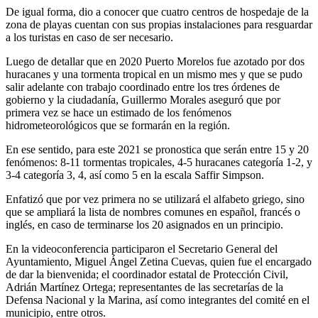
De igual forma, dio a conocer que cuatro centros de hospedaje de la
zona de playas cuentan con sus propias instalaciones para resguardar
a los turistas en caso de ser necesario.
Luego de detallar que en 2020 Puerto Morelos fue azotado por dos
huracanes y una tormenta tropical en un mismo mes y que se pudo
salir adelante con trabajo coordinado entre los tres órdenes de
gobierno y la ciudadanía, Guillermo Morales aseguró que por
primera vez se hace un estimado de los fenómenos
hidrometeorológicos que se formarán en la región.
En ese sentido, para este 2021 se pronostica que serán entre 15 y 20
fenómenos: 8-11 tormentas tropicales, 4-5 huracanes categoría 1-2, y
3-4 categoría 3, 4, así como 5 en la escala Saffir Simpson.
Enfatizó que por vez primera no se utilizará el alfabeto griego, sino
que se ampliará la lista de nombres comunes en español, francés o
inglés, en caso de terminarse los 20 asignados en un principio.
En la videoconferencia participaron el Secretario General del
Ayuntamiento, Miguel Ángel Zetina Cuevas, quien fue el encargado
de dar la bienvenida; el coordinador estatal de Protección Civil,
Adrián Martínez Ortega; representantes de las secretarías de la
Defensa Nacional y la Marina, así como integrantes del comité en el
municipio, entre otros.