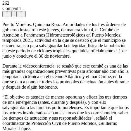
262
Compartir
Puerto Morelos, Quintana Roo.- Autoridades de los tres órdenes de
gobierno instalaron este jueves, de manera virtual, el Comité de
Atención a Fenómenos Hidrometeorológicos en Puerto Morelos,
temporada 2021, actividad en la que se destacó que el municipio se
encuentra listo para salvaguardar la integridad física de la población
en este período de ciclones tropicales que inicia oficialmente el 1 de
junio y concluye el 30 de noviembre.
Durante la videoconferencia, se resaltó que este comité es una de las
más grandes organizaciones preventivas para afrontar año con año la
temporada ciclónica en el océano Atlántico y el mar Caribe, en la
que se dan a conocer todos los protocolos de actuación antes durante
y después de algún fenómeno.
“El objetivo es atender de manera oportuna y eficaz los tres tiempos
de una emergencia (antes, durante y después), y con ello
salvaguardar a las familias portomorelenses. Es importante que todos
los actores involucrados sepan las tareas que les corresponden, saber
los tiempos de actuación y sus responsabilidades”, señaló el
coordinador de Protección Civil de Puerto Morelos, Guillermo
Morales López.