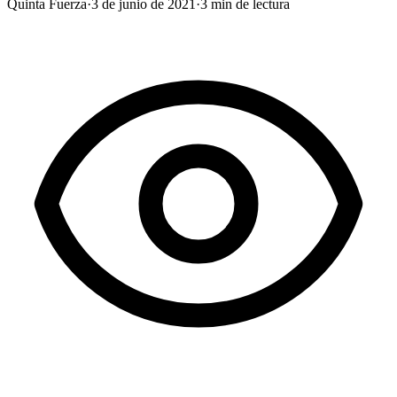
Quinta Fuerza
·
3 de junio de 2021
·
3
min de lectura