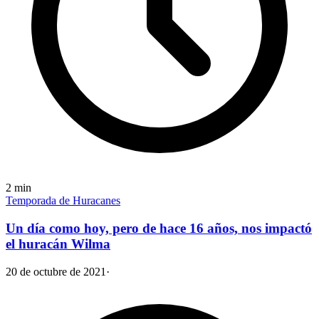
2
min
Temporada de Huracanes
Un día como hoy, pero de hace 16 años, nos impactó
el huracán Wilma
20 de octubre de 2021
·