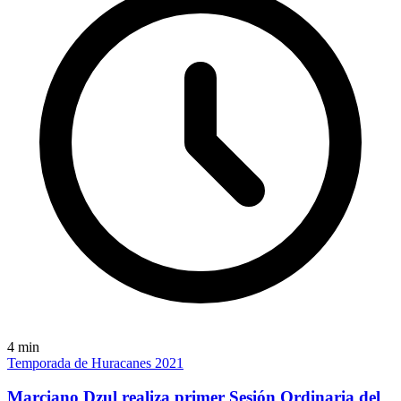
4
min
Temporada de Huracanes 2021
Marciano Dzul realiza primer Sesión Ordinaria del