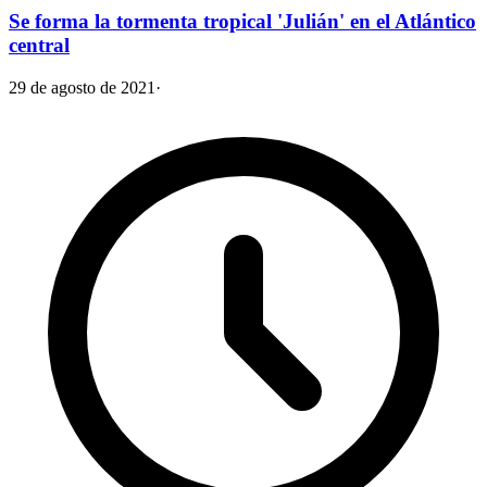
Se forma la tormenta tropical 'Julián' en el Atlántico
central
29 de agosto de 2021
·