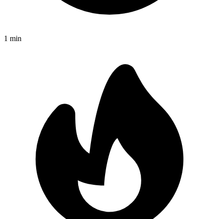
1
min