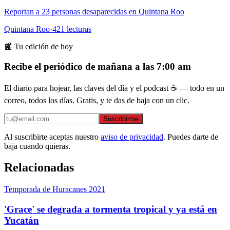
Reportan a 23 personas desaparecidas en Quintana Roo
Quintana Roo
·
421
lecturas
📰 Tu edición de hoy
Recibe el periódico de mañana a las 7:00 am
El diario para hojear, las claves del día y el podcast ☕ — todo en un
correo, todos los días. Gratis, y te das de baja con un clic.
Suscribirme
Al suscribirte aceptas nuestro
aviso de privacidad
. Puedes darte de
baja cuando quieras.
Relacionadas
Temporada de Huracanes 2021
'Grace' se degrada a tormenta tropical y ya está en
Yucatán