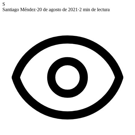
S
Santiago Méndez
·
20 de agosto de 2021
·
2
min de lectura