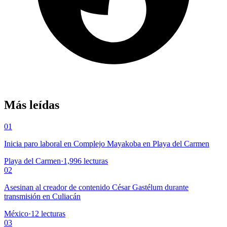
Más leídas
01
Inicia paro laboral en Complejo Mayakoba en Playa del Carmen
Playa del Carmen
·
1,996
lecturas
02
Asesinan al creador de contenido César Gastélum durante
transmisión en Culiacán
México
·
12
lecturas
03