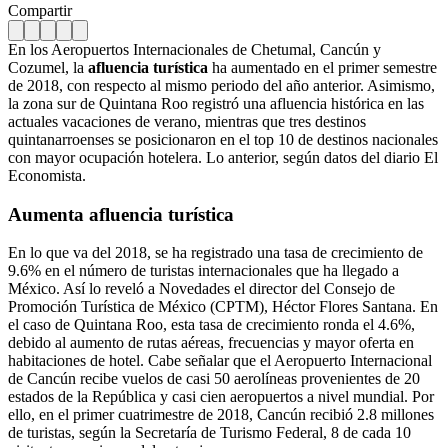
Compartir
En los Aeropuertos Internacionales de Chetumal, Cancún y
Cozumel, la
afluencia turística
ha aumentado en el primer semestre
de 2018, con respecto al mismo periodo del año anterior. Asimismo,
la zona sur de Quintana Roo registró una afluencia histórica en las
actuales vacaciones de verano, mientras que tres destinos
quintanarroenses se posicionaron en el top 10 de destinos nacionales
con mayor ocupación hotelera. Lo anterior, según datos del diario El
Economista.
Aumenta afluencia turística
En lo que va del 2018, se ha registrado una tasa de crecimiento de
9.6% en el número de turistas internacionales que ha llegado a
México. Así lo reveló a Novedades el director del Consejo de
Promoción Turística de México (CPTM), Héctor Flores Santana. En
el caso de Quintana Roo, esta tasa de crecimiento ronda el 4.6%,
debido al aumento de rutas aéreas, frecuencias y mayor oferta en
habitaciones de hotel. Cabe señalar que el Aeropuerto Internacional
de Cancún recibe vuelos de casi 50 aerolíneas provenientes de 20
estados de la República y casi cien aeropuertos a nivel mundial. Por
ello, en el primer cuatrimestre de 2018, Cancún recibió 2.8 millones
de turistas, según la Secretaría de Turismo Federal, 8 de cada 10