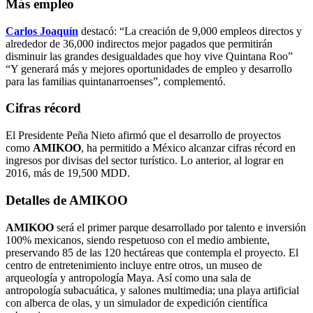
Más empleo
Carlos Joaquín
destacó: “La creación de 9,000 empleos directos y
alrededor de 36,000 indirectos mejor pagados que permitirán
disminuir las grandes desigualdades que hoy vive Quintana Roo”
“Y generará más y mejores oportunidades de empleo y desarrollo
para las familias quintanarroenses”, complementó.
Cifras récord
El Presidente Peña Nieto afirmó que el desarrollo de proyectos
como
AMIKOO
, ha permitido a México alcanzar cifras récord en
ingresos por divisas del sector turístico. Lo anterior, al lograr en
2016, más de 19,500 MDD.
Detalles de
AMIKOO
AMIKOO
será el primer parque desarrollado por talento e inversión
100% mexicanos, siendo respetuoso con el medio ambiente,
preservando 85 de las 120 hectáreas que contempla el proyecto. El
centro de entretenimiento incluye entre otros, un museo de
arqueología y antropología Maya. Así como una sala de
antropología subacuática, y salones multimedia; una playa artificial
con alberca de olas, y un simulador de expedición científica