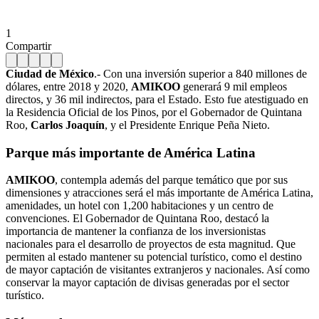
1
Compartir
Ciudad de México
.- Con una inversión superior a 840 millones de
dólares, entre 2018 y 2020,
AMIKOO
generará 9 mil empleos
directos, y 36 mil indirectos, para el Estado. Esto fue atestiguado en
la Residencia Oficial de los Pinos, por el Gobernador de Quintana
Roo,
Carlos Joaquín
, y el Presidente Enrique Peña Nieto.
Parque más importante de América Latina
AMIKOO
, contempla además del parque temático que por sus
dimensiones y atracciones será el más importante de América Latina,
amenidades, un hotel con 1,200 habitaciones y un centro de
convenciones. El Gobernador de Quintana Roo, destacó la
importancia de mantener la confianza de los inversionistas
nacionales para el desarrollo de proyectos de esta magnitud. Que
permiten al estado mantener su potencial turístico, como el destino
de mayor captación de visitantes extranjeros y nacionales. Así como
conservar la mayor captación de divisas generadas por el sector
turístico.