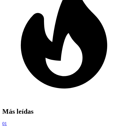
Más leídas
01