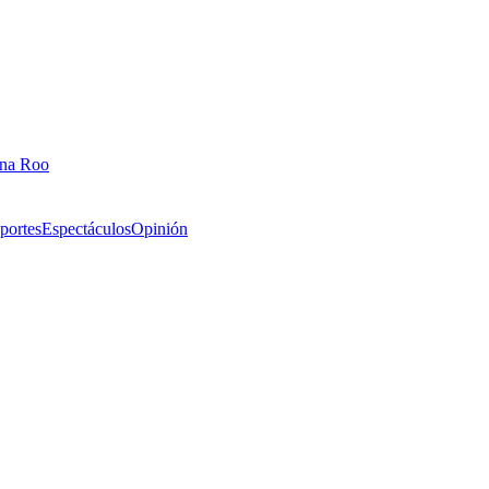
ana Roo
portes
Espectáculos
Opinión