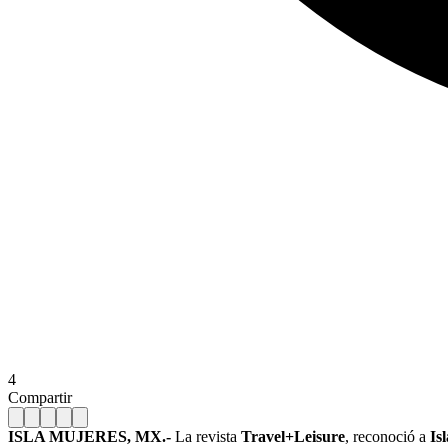
4
Compartir
ISLA MUJERES, MX.-
La revista
Travel+Leisure
, reconoció a
Is