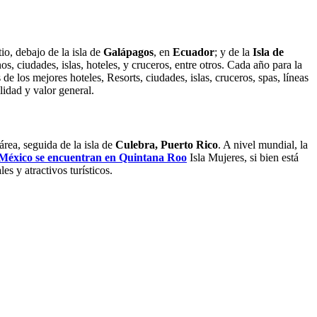
tio, debajo de la isla de
Galápagos
, en
Ecuador
; y de la
Isla de
os, ciudades, islas, hoteles, y cruceros, entre otros. Cada año para la
e los mejores hoteles, Resorts, ciudades, islas, cruceros, spas, líneas
lidad y valor general.
área, seguida de la isla de
Culebra, Puerto Rico
. A nivel mundial, la
e México se encuentran en Quintana Roo
Isla Mujeres, si bien está
s y atractivos turísticos.