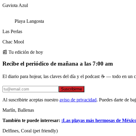
Gaviota Azul
Playa Langosta
Las Perlas
Chac Mool
📰 Tu edición de hoy
Recibe el periódico de mañana a las 7:00 am
El diario para hojear, las claves del día y el podcast ☕ — todo en un co
Suscribirme
Al suscribirte aceptas nuestro
aviso de privacidad
. Puedes darte de ba
Marlín, Ballenas
También te puede interesar:
¡Las playas más hermosas de México
Delfines, Coral (pet friendly)