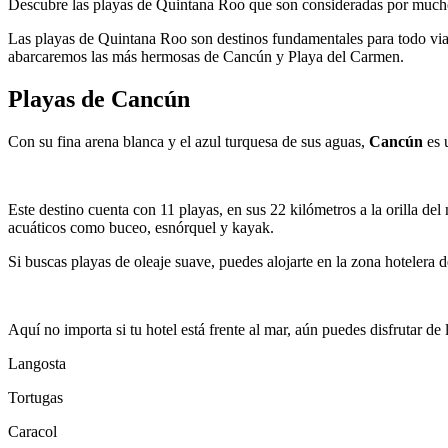
Descubre las playas de Quintana Roo que son consideradas por muchos
Las playas de Quintana Roo son destinos fundamentales para todo viaj
abarcaremos las más hermosas de Cancún y Playa del Carmen.
Playas de Cancún
Con su fina arena blanca y el azul turquesa de sus aguas,
Cancún
es 
Este destino cuenta con 11 playas, en sus 22 kilómetros a la orilla del 
acuáticos como buceo, esnórquel y kayak.
Si buscas playas de oleaje suave, puedes alojarte en la zona hotelera d
Aquí no importa si tu hotel está frente al mar, aún puedes disfrutar de
Langosta
Tortugas
Caracol