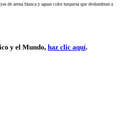
ayas de arena blanca y aguas color turquesa que deslumbran a
xico y el Mundo,
haz clic aquí
.