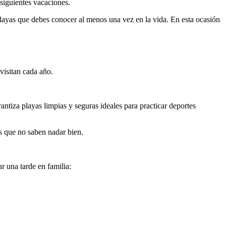
siguientes vacaciones.
layas que debes conocer al menos una vez en la vida. En esta ocasión
visitan cada año.
rantiza playas limpias y seguras ideales para practicar deportes
os que no saben nadar bien.
r una tarde en familia: