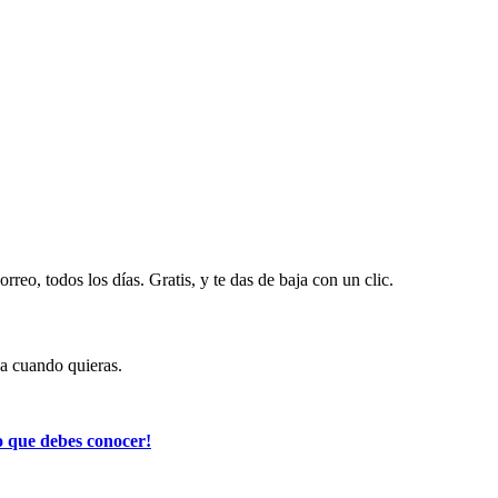
rreo, todos los días. Gratis, y te das de baja con un clic.
ja cuando quieras.
 que debes conocer!