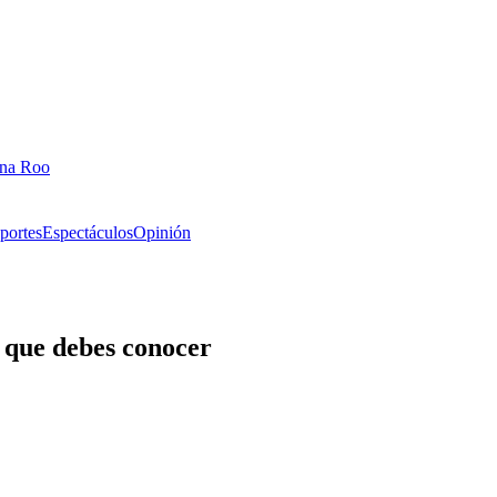
ana Roo
portes
Espectáculos
Opinión
 que debes conocer