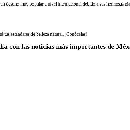
 un destino muy popular a nivel internacional debido a sus hermosas pl
á tus estándares de belleza natural. ¡Conócelas!
ía con las noticias más importantes de Mé