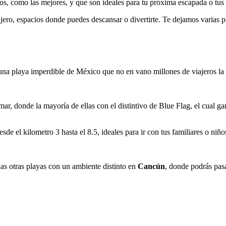
, como las mejores, y que son ideales para tu próxima escapada o tus 
ero, espacios donde puedes descansar o divertirte. Te dejamos varias p
una playa imperdible de México que no en vano millones de viajeros la 
mar, donde la mayoría de ellas con el distintivo de Blue Flag, el cual ga
esde el kilometro 3 hasta el 8.5, ideales para ir con tus familiares o niñ
 las otras playas con un ambiente distinto en
Cancún
, donde podrás pasa