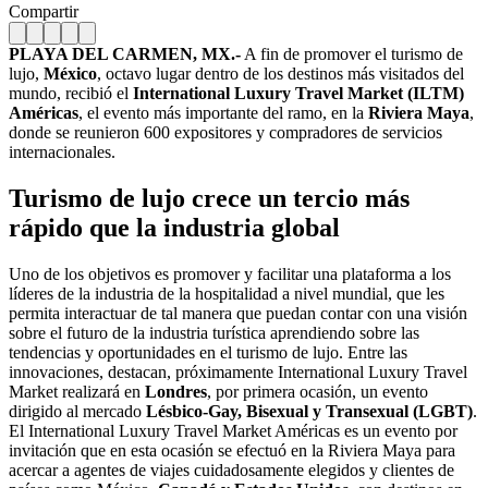
Compartir
PLAYA DEL CARMEN, MX.-
A fin de promover el turismo de
lujo,
México
, octavo lugar dentro de los destinos más visitados del
mundo, recibió el
International Luxury Travel Market (ILTM)
Américas
, el evento más importante del ramo, en la
Riviera Maya
,
donde se reunieron 600 expositores y compradores de servicios
internacionales.
Turismo de lujo crece un tercio más
rápido que la industria global
Uno de los objetivos es promover y facilitar una plataforma a los
líderes de la industria de la hospitalidad a nivel mundial, que les
permita interactuar de tal manera que puedan contar con una visión
sobre el futuro de la industria turística aprendiendo sobre las
tendencias y oportunidades en el turismo de lujo. Entre las
innovaciones, destacan, próximamente International Luxury Travel
Market realizará en
Londres
, por primera ocasión, un evento
dirigido al mercado
Lésbico-Gay, Bisexual y Transexual (LGBT)
.
El International Luxury Travel Market Américas es un evento por
invitación que en esta ocasión se efectuó en la Riviera Maya para
acercar a agentes de viajes cuidadosamente elegidos y clientes de