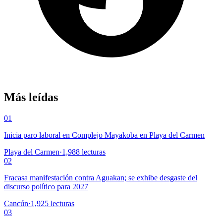
Más leídas
01
Inicia paro laboral en Complejo Mayakoba en Playa del Carmen
Playa del Carmen
·
1,988
lecturas
02
Fracasa manifestación contra Aguakan; se exhibe desgaste del
discurso político para 2027
Cancún
·
1,925
lecturas
03