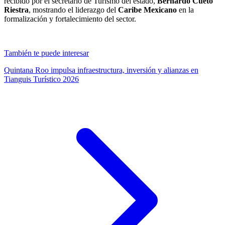
recibido por el secretario de Turismo del estado,
Bernardo Cueto
Riestra
, mostrando el liderazgo del
Caribe Mexicano
en la
formalización y fortalecimiento del sector.
También te puede interesar
Quintana Roo impulsa infraestructura, inversión y alianzas en
Tianguis Turístico 2026