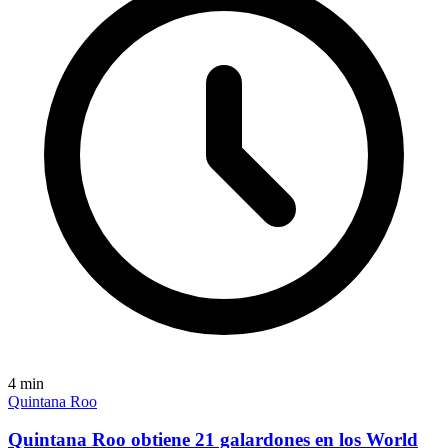
4
min
Quintana Roo
Quintana Roo obtiene 21 galardones en los World