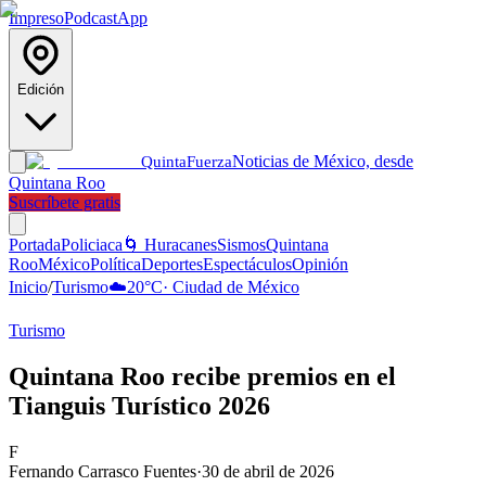
Impreso
Podcast
App
Edición
Noticias de México, desde
Quinta
Fuerza
Quintana Roo
Suscríbete gratis
Portada
Policiaca
🌀 Huracanes
Sismos
Quintana
Roo
México
Política
Deportes
Espectáculos
Opinión
Inicio
/
Turismo
☁️
20
°C
·
Ciudad de México
Turismo
Quintana Roo recibe premios en el
Tianguis Turístico 2026
F
Fernando Carrasco Fuentes
·
30 de abril de 2026