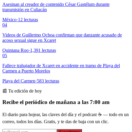
Asesinan al creador de contenido César Gastélum durante
transmisión en Culiacán
México
·
12
lecturas
04
Videos de Guillermo Ochoa confirman que danzante acusado de
acoso sexual sigue en Xcaret
Quintana Roo
·
1,391
lecturas
05
Fallece trabajador de Xcaret en accidente en tramo de Playa del
Carmen a Puerto Morelos
Playa del Carmen
·
583
lecturas
📰 Tu edición de hoy
Recibe el periódico de mañana a las 7:00 am
El diario para hojear, las claves del día y el podcast ☕ — todo en un
correo, todos los días. Gratis, y te das de baja con un clic.