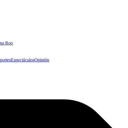
ana Roo
portes
Espectáculos
Opinión