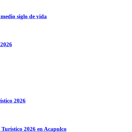
 medio siglo de vida
 2026
stico 2026
 Turístico 2026 en Acapulco