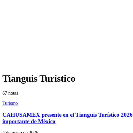
Tianguis Turístico
67
notas
Turismo
CAHUSAMEX presente en el Tianguis Turístico 2026 de 
importante de México
4 de mayo de 2026