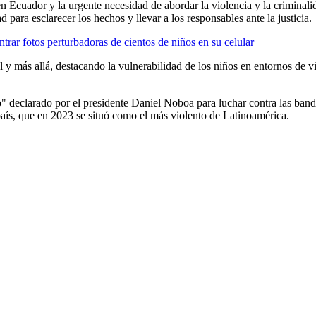
 en Ecuador y la urgente necesidad de abordar la violencia y la criminal
para esclarecer los hechos y llevar a los responsables ante la justicia.
ontrar fotos perturbadoras de cientos de niños en su celular
más allá, destacando la vulnerabilidad de los niños en entornos de vio
declarado por el presidente Daniel Noboa para luchar contra las bandas
l país, que en 2023 se situó como el más violento de Latinoamérica.