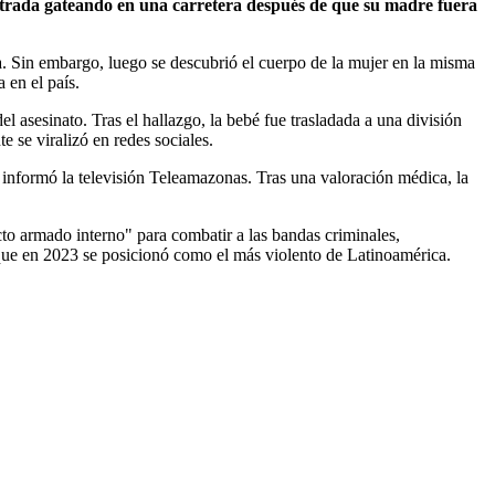
ntrada gateando en una carretera después de que su madre fuera
a. Sin embargo, luego se descubrió el cuerpo de la mujer en la misma
 en el país.
l asesinato. Tras el hallazgo, la bebé fue trasladada a una división
e se viralizó en redes sociales.
informó la televisión Teleamazonas. Tras una valoración médica, la
to armado interno" para combatir a las bandas criminales,
s, que en 2023 se posicionó como el más violento de Latinoamérica.