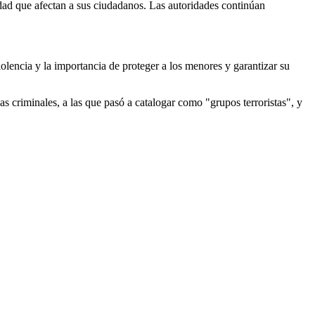
idad que afectan a sus ciudadanos. Las autoridades continúan
lencia y la importancia de proteger a los menores y garantizar su
 criminales, a las que pasó a catalogar como "grupos terroristas", y