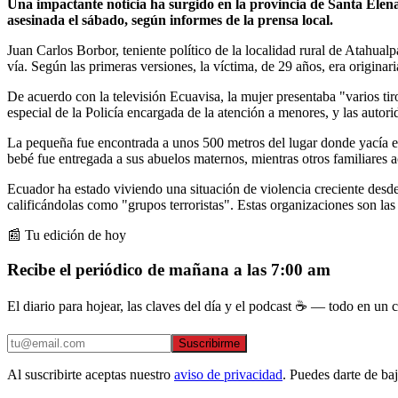
Una impactante noticia ha surgido en la provincia de Santa Elen
asesinada el sábado, según informes de la prensa local.
Juan Carlos Borbor, teniente político de la localidad rural de Atahua
vía. Según las primeras versiones, la víctima, de 29 años, era originar
De acuerdo con la televisión Ecuavisa, la mujer presentaba "varios tir
especial de la Policía encargada de la atención a menores, y las autor
La pequeña fue encontrada a unos 500 metros del lugar donde yacía el
bebé fue entregada a sus abuelos maternos, mientras otros familiares 
Ecuador ha estado viviendo una situación de violencia creciente desd
calificándolas como "grupos terroristas". Estas organizaciones son las
📰 Tu edición de hoy
Recibe el periódico de mañana a las 7:00 am
El diario para hojear, las claves del día y el podcast ☕ — todo en un co
Suscribirme
Al suscribirte aceptas nuestro
aviso de privacidad
. Puedes darte de ba