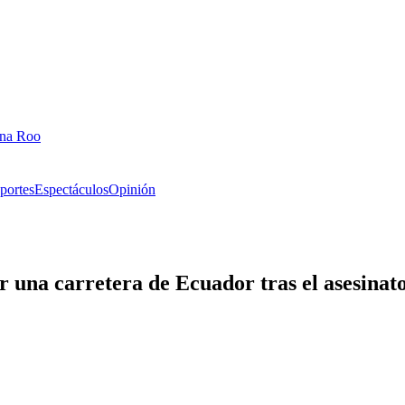
ana Roo
portes
Espectáculos
Opinión
r una carretera de Ecuador tras el asesinat