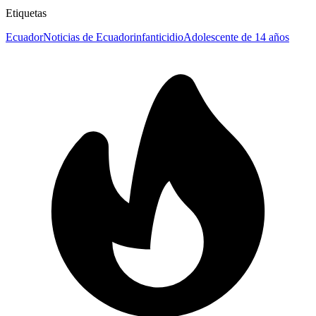
Etiquetas
Ecuador
Noticias de Ecuador
infanticidio
Adolescente de 14 años