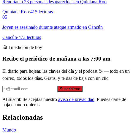
Reportan a 23 personas desaparecidas en Quintana Roo
Quintana Roo
·
415
lecturas
05
Joven es asesinado durante ataque armado en Cancún
Cancún
·
473
lecturas
📰 Tu edición de hoy
Recibe el periódico de mañana a las 7:00 am
El diario para hojear, las claves del día y el podcast ☕ — todo en un
correo, todos los días. Gratis, y te das de baja con un clic.
Suscribirme
Al suscribirte aceptas nuestro
aviso de privacidad
. Puedes darte de
baja cuando quieras.
Relacionadas
Mundo