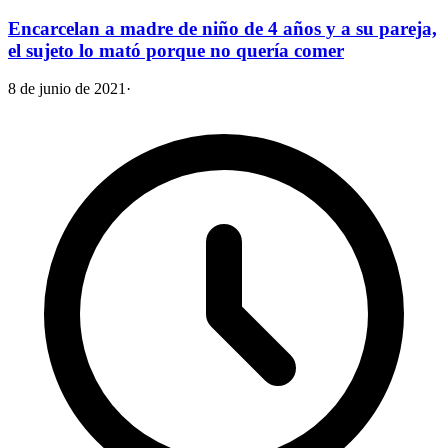
Encarcelan a madre de niño de 4 años y a su pareja,
el sujeto lo mató porque no quería comer
8 de junio de 2021
·