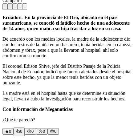
Compartir
Ecuador.- En la provincia de El Oro, ubicada en el país
suramericano, se conoció el fatídico hecho de una adolescente
de 14 años, quien mató a su hija tras dar a luz en su casa.
De acuerdo con los medios locales, la madre de la adolescente dio
con los restos de la niña en un basurero, tenía heridas en la cabeza,
abdomen y tórax, pese a que la llevaron al hospital, ahí solo
confirmaron su muerte.
El coronel Edison Shive, jefe del Distrito Pasaje de la Policía
Nacional de Ecuador, indicó que fueron alertados desde el hospital
sobre este hecho, ya que la menor tenía heridas con un objeto
punzante.
La madre está en el hospital hasta que se determine su situación
legal, llevan a cabo la investigación para reconstruir los hechos.
Con información de Meganoticias
¿Qué te pareció?
🔥
0
👍
0
😲
0
😢
0
😠
0