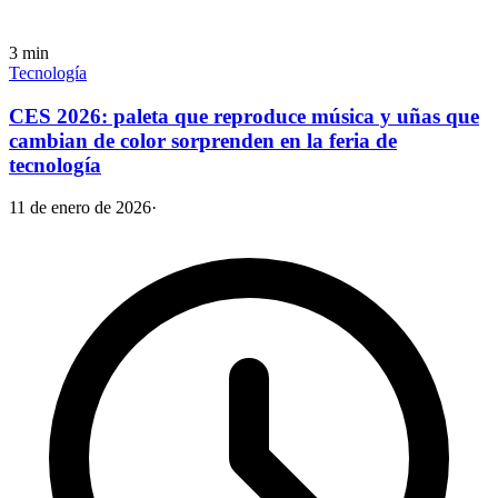
3
min
Tecnología
CES 2026: paleta que reproduce música y uñas que
cambian de color sorprenden en la feria de
tecnología
11 de enero de 2026
·