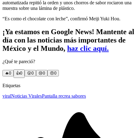
automatizada repitió la orden y unos chorros de sabor rociaron una
muestra sobre una lámina de plástico.
“Es como el chocolate con leche”, confirmó Meiji Yuki Hou.
¡Ya estamos en Google News! Mantente al
día con las noticias más importantes de
México y el Mundo,
haz clic aquí.
¿Qué te pareció?
🔥
0
👍
0
😲
0
😢
0
😠
0
Etiquetas
viral
Noticias Virales
Pantalla recrea sabores