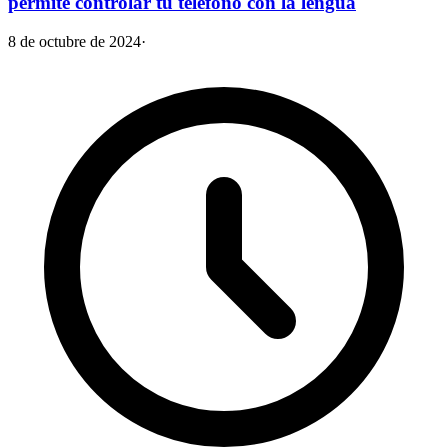
permite controlar tu teléfono con la lengua
8 de octubre de 2024
·