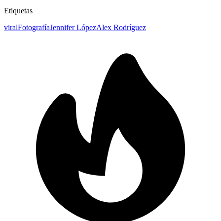
Etiquetas
viral
Fotografía
Jennifer López
Alex Rodríguez