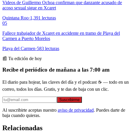
Videos de Guillermo Ochoa confirman que danzante acusado de
acoso sexual sigue en Xcaret
Quintana Roo
·
1,391
lecturas
05
Fallece trabajador de Xcaret en accidente en tramo de Playa del
Carmen a Puerto Morelos
Playa del Carmen
·
583
lecturas
📰 Tu edición de hoy
Recibe el periódico de mañana a las 7:00 am
El diario para hojear, las claves del día y el podcast ☕ — todo en un
correo, todos los días. Gratis, y te das de baja con un clic.
Suscribirme
Al suscribirte aceptas nuestro
aviso de privacidad
. Puedes darte de
baja cuando quieras.
Relacionadas