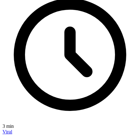
3
min
Viral