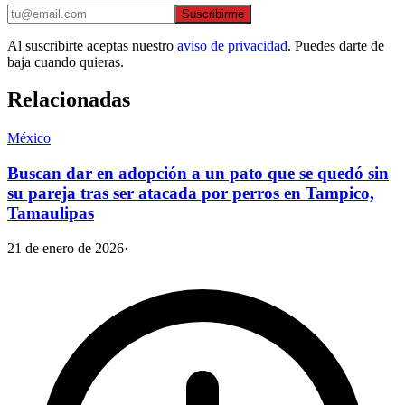
Suscribirme
Al suscribirte aceptas nuestro
aviso de privacidad
. Puedes darte de
baja cuando quieras.
Relacionadas
México
Buscan dar en adopción a un pato que se quedó sin
su pareja tras ser atacada por perros en Tampico,
Tamaulipas
21 de enero de 2026
·