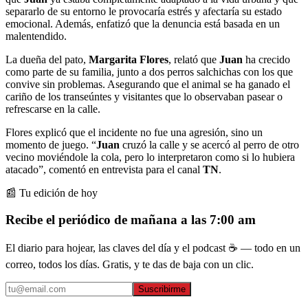
separarlo de su entorno le provocaría estrés y afectaría su estado
emocional. Además, enfatizó que la denuncia está basada en un
malentendido.
La dueña del pato,
Margarita Flores
, relató que
Juan
ha crecido
como parte de su familia, junto a dos perros salchichas con los que
convive sin problemas. Asegurando que el animal se ha ganado el
cariño de los transeúntes y visitantes que lo observaban pasear o
refrescarse en la calle.
Flores explicó que el incidente no fue una agresión, sino un
momento de juego. “
Juan
cruzó la calle y se acercó al perro de otro
vecino moviéndole la cola, pero lo interpretaron como si lo hubiera
atacado”, comentó en entrevista para el canal
TN
.
📰 Tu edición de hoy
Recibe el periódico de mañana a las 7:00 am
El diario para hojear, las claves del día y el podcast ☕ — todo en un
correo, todos los días. Gratis, y te das de baja con un clic.
Suscribirme