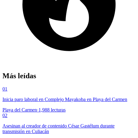
Más leídas
01
Inicia paro laboral en Complejo Mayakoba en Playa del Carmen
Playa del Carmen
·
1,988
lecturas
02
Asesinan al creador de contenido César Gastélum durante
transmisión en Culiacán