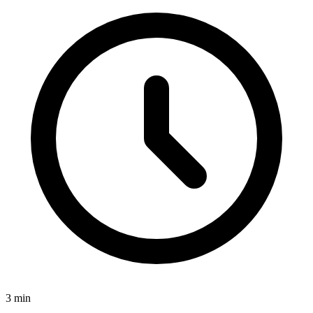
3
min