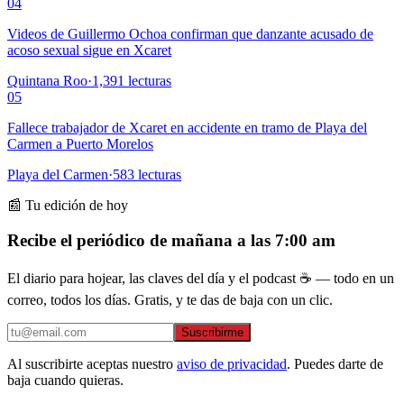
04
Videos de Guillermo Ochoa confirman que danzante acusado de
acoso sexual sigue en Xcaret
Quintana Roo
·
1,391
lecturas
05
Fallece trabajador de Xcaret en accidente en tramo de Playa del
Carmen a Puerto Morelos
Playa del Carmen
·
583
lecturas
📰 Tu edición de hoy
Recibe el periódico de mañana a las 7:00 am
El diario para hojear, las claves del día y el podcast ☕ — todo en un
correo, todos los días. Gratis, y te das de baja con un clic.
Suscribirme
Al suscribirte aceptas nuestro
aviso de privacidad
. Puedes darte de
baja cuando quieras.