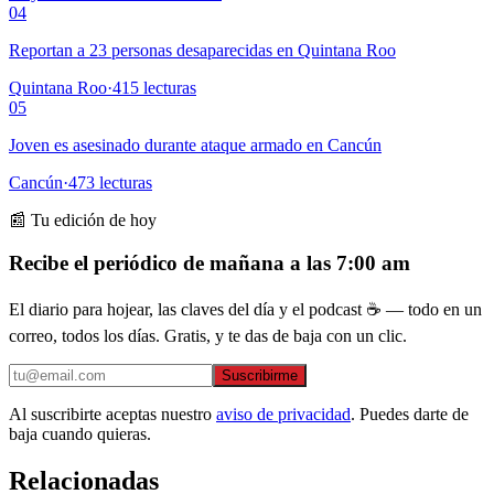
04
Reportan a 23 personas desaparecidas en Quintana Roo
Quintana Roo
·
415
lecturas
05
Joven es asesinado durante ataque armado en Cancún
Cancún
·
473
lecturas
📰 Tu edición de hoy
Recibe el periódico de mañana a las 7:00 am
El diario para hojear, las claves del día y el podcast ☕ — todo en un
correo, todos los días. Gratis, y te das de baja con un clic.
Suscribirme
Al suscribirte aceptas nuestro
aviso de privacidad
. Puedes darte de
baja cuando quieras.
Relacionadas