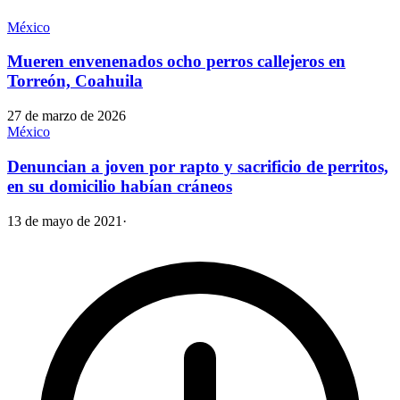
México
Mueren envenenados ocho perros callejeros en
Torreón, Coahuila
27 de marzo de 2026
México
Denuncian a joven por rapto y sacrificio de perritos,
en su domicilio habían cráneos
13 de mayo de 2021
·