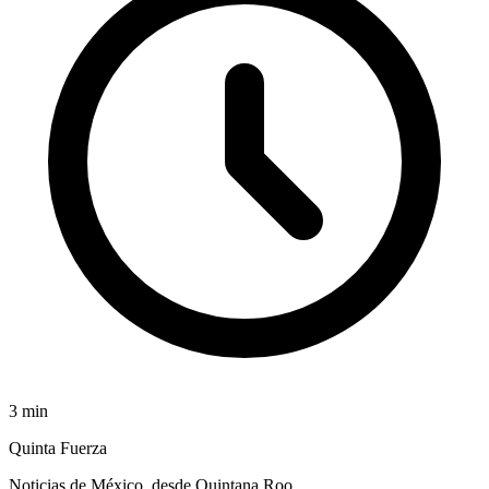
3
min
Quinta Fuerza
Noticias de México, desde Quintana Roo