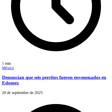
1
min
México
Denuncian que seis perritos fueron envenenados en
Edomex
20 de septiembre de 2025
·