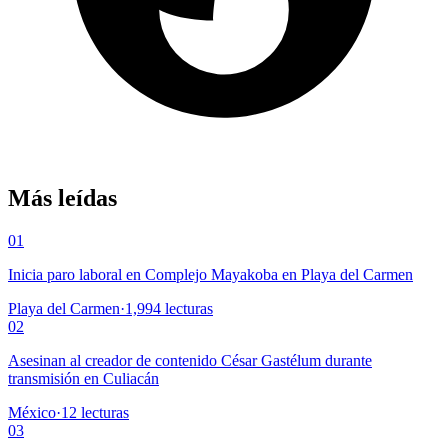
Más leídas
01
Inicia paro laboral en Complejo Mayakoba en Playa del Carmen
Playa del Carmen
·
1,994
lecturas
02
Asesinan al creador de contenido César Gastélum durante
transmisión en Culiacán
México
·
12
lecturas
03