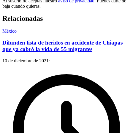
Al suscribirte aceptas nuestro
aviso de privacidad
. Puedes darte de
baja cuando quieras.
Relacionadas
México
Difunden lista de heridos en accidente de Chiapas
que ya cobró la vida de 55 migrantes
10 de diciembre de 2021
·