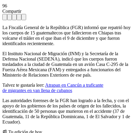
96
Compartir
La Fiscalía General de la República (FGR) informó que repatrió hoy
los cuerpos de 15 guatemaltecos que fallecieron en Chiapas tras
volcarse el tráiler en el que iban el 9 de diciembre y que fueron
identificados recientemente.
El Instituto Nacional de Migración (INM) y la Secretaría de la
Defensa Nacional (SEDENA), indicó que los cuerpos fueron
trasladados a la ciudad de Guatemala en un avión Casa C-295 de la
Fuerza Aérea Mexicana (FAM) y entregados a funcionarios del
Ministerio de Relaciones Exteriores de ese país.
Talvez te gustaría leer:
Atrapan en Cancún a traficante
de migrantes en van llena de cubanos
Las autoridades forenses de la FGR han logrado a la fecha, y con el
apoyo de los gobiernos de los países de origen de los fallecidos, la
identificación de 50 personas que murieron en el accidente (37 de
Guatemala, 11 de la República Dominicana, 1 de El Salvador y 1 de
Ecuador).
📰 Tu edición de hoy