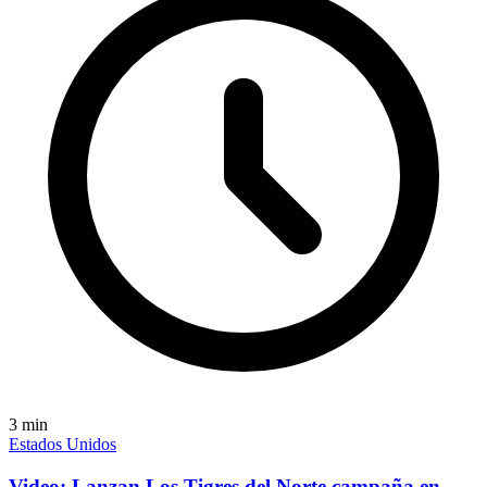
3
min
Estados Unidos
Video: Lanzan Los Tigres del Norte campaña en