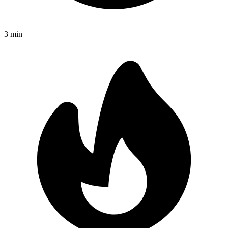
3
min