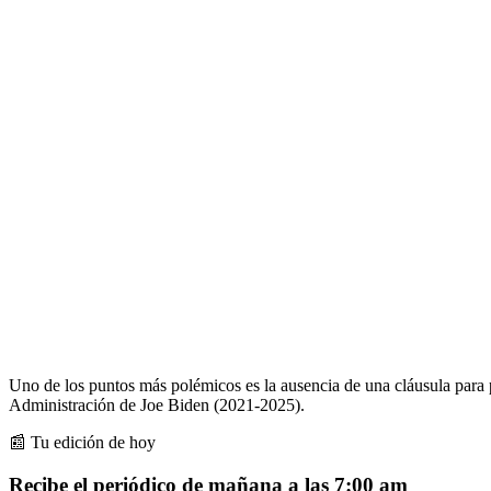
Uno de los puntos más polémicos es la ausencia de una cláusula para p
Administración de Joe Biden (2021-2025).
📰 Tu edición de hoy
Recibe el periódico de mañana a las 7:00 am