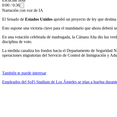
Escuchar nota
0:00
/
0:36
Narración con voz de IA
El Senado de
Estados Unidos
aprobó un proyecto de ley que destina 
Esto supone una victoria clave para el mandatario que ahora deberá s
En una votación celebrada de madrugada, la Cámara Alta dio luz verd
disciplina de voto.
La medida canaliza los fondos hacia el Departamento de Seguridad Na
operaciones migratorias del Servicio de Control de Inmigración y Adu
También te puede interesar
Empleados del SoFi Stadium de Los Ángeles se irían a huelga duran