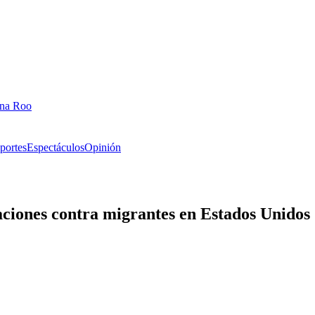
ana Roo
portes
Espectáculos
Opinión
ciones contra migrantes en Estados Unidos