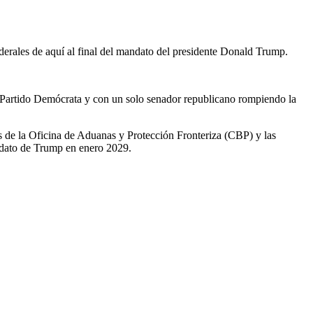
ederales de aquí al final del mandato del presidente Donald Trump.
l Partido Demócrata y con un solo senador republicano rompiendo la
 de la Oficina de Aduanas y Protección Fronteriza (CBP) y las
andato de Trump en enero 2029.