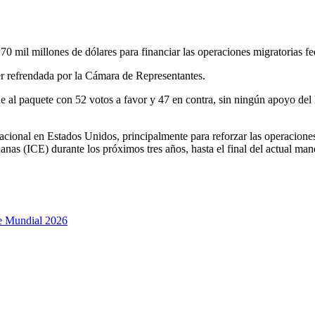
70 mil millones de dólares para financiar las operaciones migratorias f
er refrendada por la Cámara de Representantes.
e al paquete con 52 votos a favor y 47 en contra, sin ningún apoyo de
cional en Estados Unidos, principalmente para reforzar las operaciones
anas (ICE) durante los próximos tres años, hasta el final del actual m
te Mundial 2026