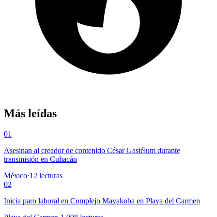
Más leídas
01
Asesinan al creador de contenido César Gastélum durante
transmisión en Culiacán
México
·
12
lecturas
02
Inicia paro laboral en Complejo Mayakoba en Playa del Carmen