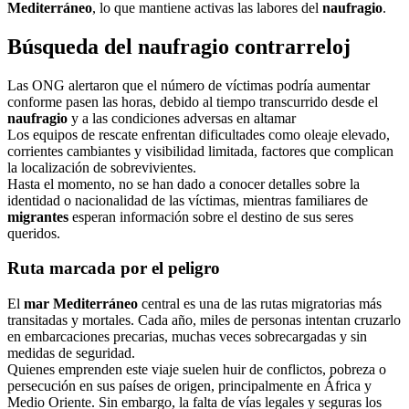
Mediterráneo
, lo que mantiene activas las labores del
naufragio
.
Búsqueda del naufragio contrarreloj
Las ONG alertaron que el número de víctimas podría aumentar
conforme pasen las horas, debido al tiempo transcurrido desde el
naufragio
y a las condiciones adversas en altamar
Los equipos de rescate enfrentan dificultades como oleaje elevado,
corrientes cambiantes y visibilidad limitada, factores que complican
la localización de sobrevivientes.
Hasta el momento, no se han dado a conocer detalles sobre la
identidad o nacionalidad de las víctimas, mientras familiares de
migrantes
esperan información sobre el destino de sus seres
queridos.
Ruta marcada por el peligro
El
mar Mediterráneo
central es una de las rutas migratorias más
transitadas y mortales. Cada año, miles de personas intentan cruzarlo
en embarcaciones precarias, muchas veces sobrecargadas y sin
medidas de seguridad.
Quienes emprenden este viaje suelen huir de conflictos, pobreza o
persecución en sus países de origen, principalmente en África y
Medio Oriente. Sin embargo, la falta de vías legales y seguras los