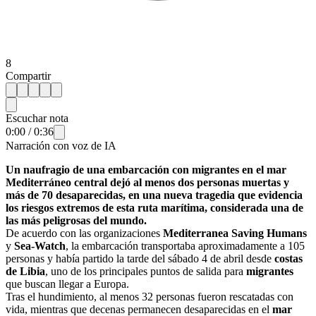
8
Compartir
Escuchar nota
0:00
/
0:36
Narración con voz de IA
Un naufragio de una embarcación con migrantes en el mar
Mediterráneo central dejó al menos dos personas muertas y
más de 70 desaparecidas, en una nueva tragedia que evidencia
los riesgos extremos de esta ruta marítima, considerada una de
las más peligrosas del mundo.
De acuerdo con las organizaciones
Mediterranea Saving Humans
y
Sea-Watch
, la embarcación transportaba aproximadamente a 105
personas y había partido la tarde del sábado 4 de abril desde
costas
de Libia
, uno de los principales puntos de salida para
migrantes
que buscan llegar a Europa.
Tras el hundimiento, al menos 32 personas fueron rescatadas con
vida, mientras que decenas permanecen desaparecidas en el
mar