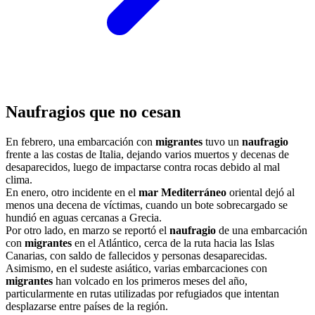
Naufragios que no cesan
En febrero, una embarcación con
migrantes
tuvo un
naufragio
frente a las costas de Italia, dejando varios muertos y decenas de
desaparecidos, luego de impactarse contra rocas debido al mal
clima.
En enero, otro incidente en el
mar Mediterráneo
oriental dejó al
menos una decena de víctimas, cuando un bote sobrecargado se
hundió en aguas cercanas a Grecia.
Por otro lado, en marzo se reportó el
naufragio
de una embarcación
con
migrantes
en el Atlántico, cerca de la ruta hacia las Islas
Canarias, con saldo de fallecidos y personas desaparecidas.
Asimismo, en el sudeste asiático, varias embarcaciones con
migrantes
han volcado en los primeros meses del año,
particularmente en rutas utilizadas por refugiados que intentan
desplazarse entre países de la región.