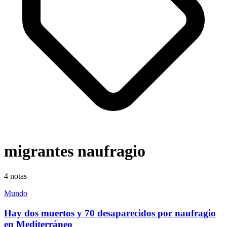
migrantes naufragio
4
notas
Mundo
Hay dos muertos y 70 desaparecidos por naufragio
en Mediterráneo