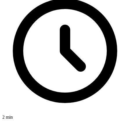
2
min