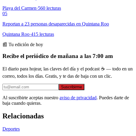
Playa del Carmen
·
560
lecturas
05
Reportan a 23 personas desaparecidas en Quintana Roo
Quintana Roo
·
415
lecturas
📰 Tu edición de hoy
Recibe el periódico de mañana a las 7:00 am
El diario para hojear, las claves del día y el podcast ☕ — todo en un
correo, todos los días. Gratis, y te das de baja con un clic.
Suscribirme
Al suscribirte aceptas nuestro
aviso de privacidad
. Puedes darte de
baja cuando quieras.
Relacionadas
Deportes