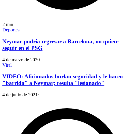
2
min
Deportes
Neymar podría regresar a Barcelona, no quiere
seguir en el PSG
4 de marzo de 2020
Viral
VIDEO: Aficionados burlan seguridad y le hacen
"barrida" a Neymar; resulta "lesionado"
4 de junio de 2021
·