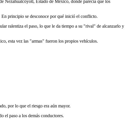
o de Nezahualcóyotl, Estado de México, donde parecía que los
 En principio se desconoce por qué inició el conflicto.
ar ralentiza el paso, lo que le da tiempo a su "rival" de alcanzarlo y
ico, esta vez las "armas" fueron los propios vehículos.
ado, por lo que el riesgo era aún mayor.
ndo el paso a los demás conductores.