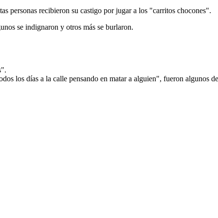
tas personas recibieron su castigo por jugar a los "carritos chocones".
gunos se indignaron y otros más se burlaron.
s".
os los días a la calle pensando en matar a alguien", fueron algunos de