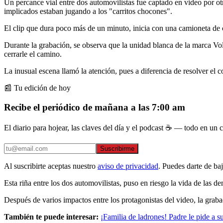
Un percance vial entre dos automovilistas fue captado en video por o
implicados estaban jugando a los "carritos chocones".
El clip que dura poco más de un minuto, inicia con una camioneta de co
Durante la grabación, se observa que la unidad blanca de la marca Volk
cerrarle el camino.
La inusual escena llamó la atención, pues a diferencia de resolver el 
📰 Tu edición de hoy
Recibe el periódico de mañana a las 7:00 am
El diario para hojear, las claves del día y el podcast ☕ — todo en un co
Suscribirme
Al suscribirte aceptas nuestro
aviso de privacidad
. Puedes darte de ba
Esta riña entre los dos automovilistas, puso en riesgo la vida de las 
Después de varios impactos entre los protagonistas del video, la graba
También te puede interesar:
¡Familia de ladrones! Padre le pide a 