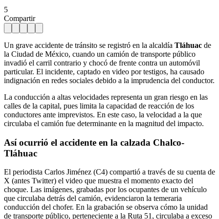
5
Compartir
Un grave accidente de tránsito se registró en la alcaldía
Tláhuac
de
la Ciudad de México, cuando un camión de transporte público
invadió el carril contrario y chocó de frente contra un automóvil
particular. El incidente, captado en video por testigos, ha causado
indignación en redes sociales debido a la imprudencia del conductor.
La conducción a altas velocidades representa un gran riesgo en las
calles de la capital, pues limita la capacidad de reacción de los
conductores ante imprevistos. En este caso, la velocidad a la que
circulaba el camión fue determinante en la magnitud del impacto.
Así ocurrió el accidente en la calzada Chalco-
Tláhuac
El periodista Carlos Jiménez (C4) compartió a través de su cuenta de
X (antes Twitter) el video que muestra el momento exacto del
choque. Las imágenes, grabadas por los ocupantes de un vehículo
que circulaba detrás del camión, evidenciaron la temeraria
conducción del chofer. En la grabación se observa cómo la unidad
de transporte público, perteneciente a la Ruta 51, circulaba a exceso