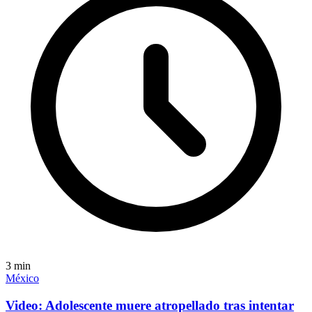
3
min
México
Video: Adolescente muere atropellado tras intentar