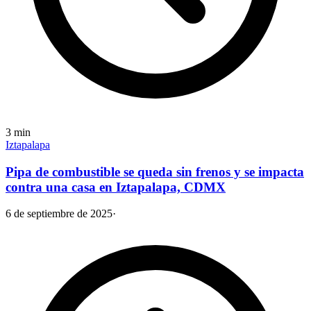
3
min
Iztapalapa
Pipa de combustible se queda sin frenos y se impacta
contra una casa en Iztapalapa, CDMX
6 de septiembre de 2025
·