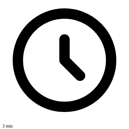
3
min