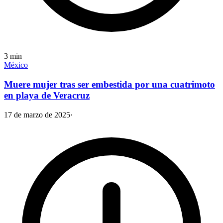
3
min
México
Muere mujer tras ser embestida por una cuatrimoto
en playa de Veracruz
17 de marzo de 2025
·