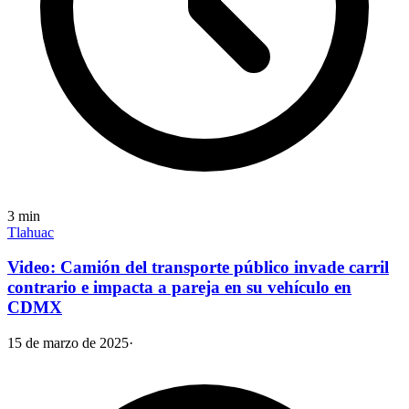
3
min
Tlahuac
Video: Camión del transporte público invade carril
contrario e impacta a pareja en su vehículo en
CDMX
15 de marzo de 2025
·