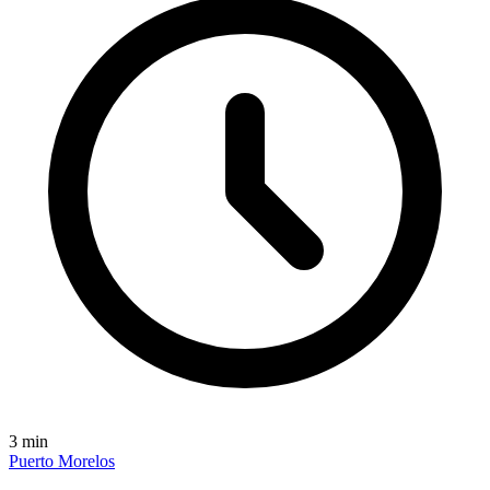
3
min
Puerto Morelos