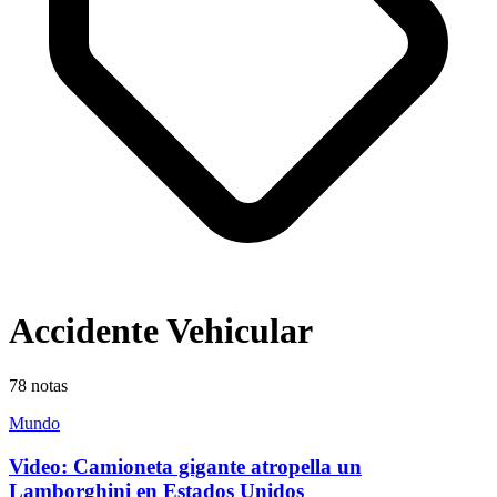
Accidente Vehicular
78
notas
Mundo
Video: Camioneta gigante atropella un
Lamborghini en Estados Unidos