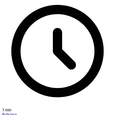
3
min
Policiaca