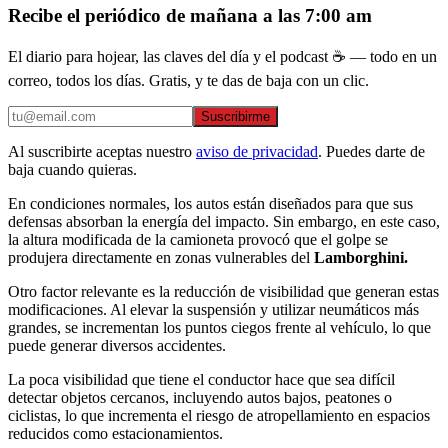
Recibe el periódico de mañana a las 7:00 am
El diario para hojear, las claves del día y el podcast ☕ — todo en un
correo, todos los días. Gratis, y te das de baja con un clic.
Suscribirme
Al suscribirte aceptas nuestro
aviso de privacidad
. Puedes darte de
baja cuando quieras.
En condiciones normales, los autos están diseñados para que sus
defensas absorban la energía del impacto. Sin embargo, en este caso,
la altura modificada de la camioneta provocó que el golpe se
produjera directamente en zonas vulnerables del
Lamborghini.
Otro factor relevante es la reducción de visibilidad que generan estas
modificaciones. Al elevar la suspensión y utilizar neumáticos más
grandes, se incrementan los puntos ciegos frente al vehículo, lo que
puede generar diversos accidentes.
La poca visibilidad que tiene el conductor hace que sea difícil
detectar objetos cercanos, incluyendo autos bajos, peatones o
ciclistas, lo que incrementa el riesgo de atropellamiento en espacios
reducidos como estacionamientos.