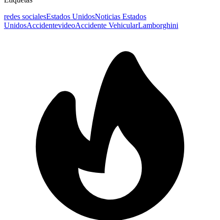
redes sociales
Estados Unidos
Noticias Estados
Unidos
Accidente
video
Accidente Vehicular
Lamborghini