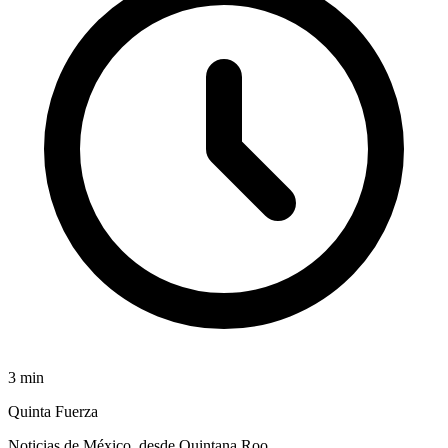
3
min
Quinta Fuerza
Noticias de México, desde Quintana Roo