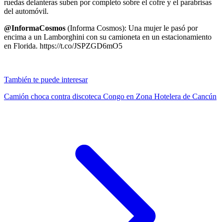
ruedas delanteras suben por completo sobre el cofre y el parabrisas
del automóvil.
@InformaCosmos
(Informa Cosmos): Una mujer le pasó por
encima a un Lamborghini con su camioneta en un estacionamiento
en Florida. https://t.co/JSPZGD6mO5
También te puede interesar
Camión choca contra discoteca Congo en Zona Hotelera de Cancún