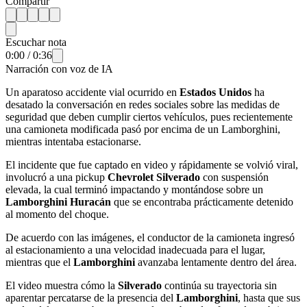
Compartir
Escuchar nota
0:00
/
0:36
Narración con voz de IA
Un aparatoso accidente vial ocurrido en
Estados Unidos
ha
desatado la conversación en redes sociales sobre las medidas de
seguridad que deben cumplir ciertos vehículos, pues recientemente
una camioneta modificada pasó por encima de un Lamborghini,
mientras intentaba estacionarse.
El incidente que fue captado en video y rápidamente se volvió viral,
involucró a una pickup
Chevrolet Silverado
con suspensión
elevada, la cual terminó impactando y montándose sobre un
Lamborghini Huracán
que se encontraba prácticamente detenido
al momento del choque.
De acuerdo con las imágenes, el conductor de la camioneta ingresó
al estacionamiento a una velocidad inadecuada para el lugar,
mientras que el
Lamborghini
avanzaba lentamente dentro del área.
El video muestra cómo la
Silverado
continúa su trayectoria sin
aparentar percatarse de la presencia del
Lamborghini
, hasta que sus