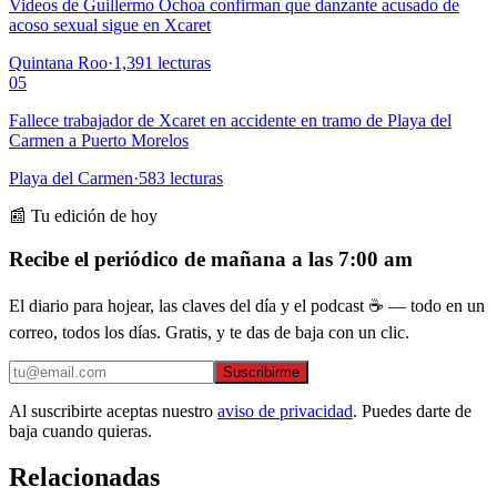
Videos de Guillermo Ochoa confirman que danzante acusado de
acoso sexual sigue en Xcaret
Quintana Roo
·
1,391
lecturas
05
Fallece trabajador de Xcaret en accidente en tramo de Playa del
Carmen a Puerto Morelos
Playa del Carmen
·
583
lecturas
📰 Tu edición de hoy
Recibe el periódico de mañana a las 7:00 am
El diario para hojear, las claves del día y el podcast ☕ — todo en un
correo, todos los días. Gratis, y te das de baja con un clic.
Suscribirme
Al suscribirte aceptas nuestro
aviso de privacidad
. Puedes darte de
baja cuando quieras.
Relacionadas