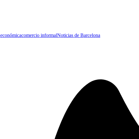
s económica
comercio informal
Noticias de Barcelona