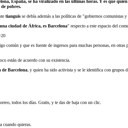
na, España, se ha viralizado en las últimas horas. Y es que quien c
a de pobres.
ste
tianguis
se debía además a las políticas de "gobiernos comunistas y s
una ciudad de África, es Barcelona
" respecto a este espacio del come
=20
lgo común y que es fuente de ingresos para muchas personas, en otras 
oco están de acuerdo con su existencia.
a de Barcelona
, y quien ha sido activista y se le identifica con grupos 
rreo, todos los días. Gratis, y te das de baja con un clic.
ja cuando quieras.