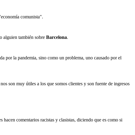
a "economía comunista".
ijo alguien también sobre
Barcelona
.
ida por la pandemia, sino como un problema, uno causado por el
, nos son muy útiles a los que somos clientes y son fuente de ingresos
s hacen comentarios racistas y clasistas, diciendo que es como si