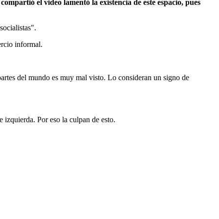
ompartió el video lamentó la existencia de este espacio, pues
ocialistas".
rcio informal.
partes del mundo es muy mal visto. Lo consideran un signo de
de izquierda. Por eso la culpan de esto.