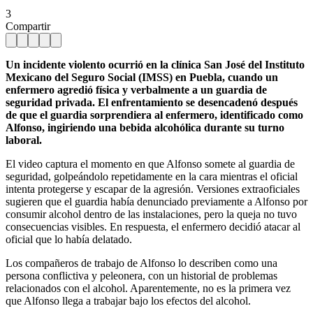
3
Compartir
Un incidente violento ocurrió en la clínica San José del Instituto
Mexicano del Seguro Social (IMSS) en Puebla, cuando un
enfermero agredió física y verbalmente a un guardia de
seguridad privada. El enfrentamiento se desencadenó después
de que el guardia sorprendiera al enfermero, identificado como
Alfonso, ingiriendo una bebida alcohólica durante su turno
laboral.
El video captura el momento en que Alfonso somete al guardia de
seguridad, golpeándolo repetidamente en la cara mientras el oficial
intenta protegerse y escapar de la agresión. Versiones extraoficiales
sugieren que el guardia había denunciado previamente a Alfonso por
consumir alcohol dentro de las instalaciones, pero la queja no tuvo
consecuencias visibles. En respuesta, el enfermero decidió atacar al
oficial que lo había delatado.
Los compañeros de trabajo de Alfonso lo describen como una
persona conflictiva y peleonera, con un historial de problemas
relacionados con el alcohol. Aparentemente, no es la primera vez
que Alfonso llega a trabajar bajo los efectos del alcohol.