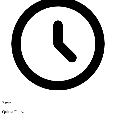
2
min
Quinta Fuerza