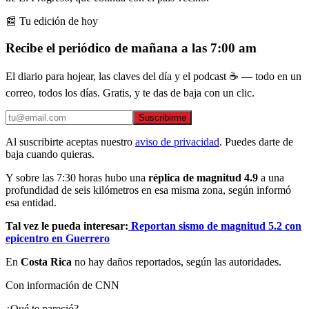
📰 Tu edición de hoy
Recibe el periódico de mañana a las 7:00 am
El diario para hojear, las claves del día y el podcast ☕ — todo en un
correo, todos los días. Gratis, y te das de baja con un clic.
Suscribirme
Al suscribirte aceptas nuestro
aviso de privacidad
. Puedes darte de
baja cuando quieras.
Y sobre las 7:30 horas hubo una
réplica de magnitud 4.9
a una
profundidad de seis kilómetros en esa misma zona, según informó
esa entidad.
Tal vez le pueda interesar:
Reportan sismo de magnitud 5.2 con
epicentro en Guerrero
En
Costa Rica
no hay daños reportados, según las autoridades.
Con información de CNN
¿Qué te pareció?