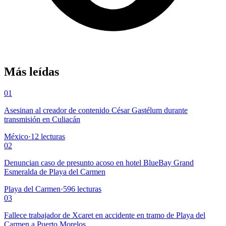
Más leídas
01
Asesinan al creador de contenido César Gastélum durante
transmisión en Culiacán
México
·
12
lecturas
02
Denuncian caso de presunto acoso en hotel BlueBay Grand
Esmeralda de Playa del Carmen
Playa del Carmen
·
596
lecturas
03
Fallece trabajador de Xcaret en accidente en tramo de Playa del
Carmen a Puerto Morelos